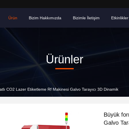
Ürün
Bizim Hakkımızda
Bizimle İletişim
Etkinlikler
Ürünler
tlı CO2 Lazer Etiketleme Rf Makinesi Galvo Tarayıcı 3D Dinamik
Büyük for
Galvo Tar