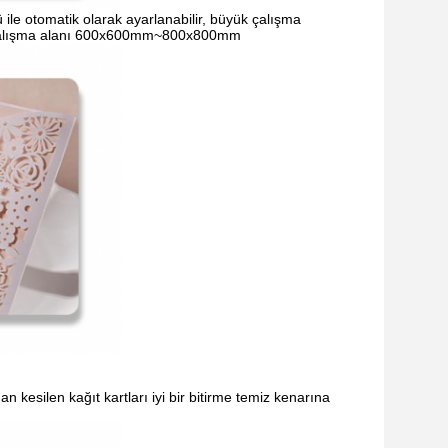
ile otomatik olarak ayarlanabilir, büyük çalışma
 çalışma alanı 600x600mm~800x800mm
kesilen kağıt kartları iyi bir bitirme temiz kenarına