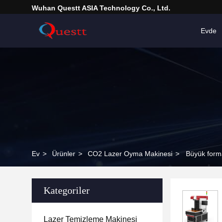
Wuhan Questt ASIA Technology Co., Ltd.
Evde
Ev
>
Ürünler
>
CO2 Lazer Oyma Makinesi
>
Büyük forma
Kategoriler
Lazer Temizleme Makinesi