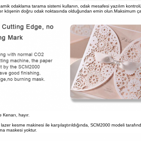
namik odaklama tarama sistemi kullanın, odak mesafesi yazılım kontrolü 
her köşenin doğru odak noktasında olduğundan emin olun.Maksimum
 Kenarı, hayır.
azer kesme makinesi ile karşılaştırıldığında, SCM2000 modeli tarafından 
nma maskesi yoktur.