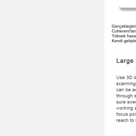
Gerçekleştiril
Coherent'ten 
Yüksek hassas
Kendi gelişti