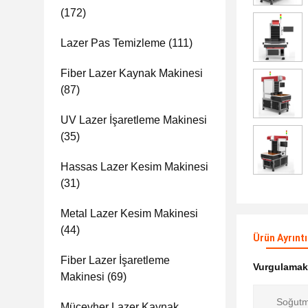
(172)
Lazer Pas Temizleme
(111)
Fiber Lazer Kaynak Makinesi
(87)
UV Lazer İşaretleme Makinesi
(35)
Hassas Lazer Kesim Makinesi
(31)
Metal Lazer Kesim Makinesi
(44)
Ürün Ayrıntı
Fiber Lazer İşaretleme
Vurgulama
Makinesi
(69)
Soğutm
Mücevher Lazer Kaynak