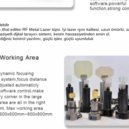
ebilir
ithal edilen RF Metal Lazer tüpü. İyi lazer ışını kalitesi, uzun ömürlü, 
iyetli dijital tarayıcı sistemi, kesim hassasiyetinden emin ol.
rdiğiniz kontrol yazılımı, güçlü işlev, güçlü uyumluluk