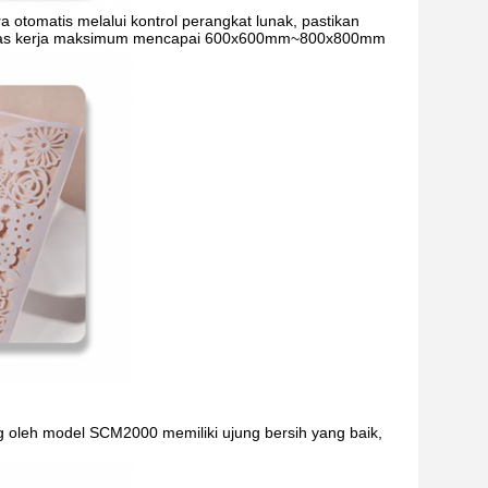
 otomatis melalui kontrol perangkat lunak, pastikan
pat.Luas kerja maksimum mencapai 600x600mm~800x800mm
 oleh model SCM2000 memiliki ujung bersih yang baik,