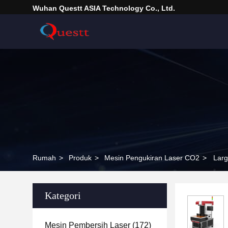
Wuhan Questt ASIA Technology Co., Ltd.
Rumah
>
Produk
>
Mesin Pengukiran Laser CO2
>
Larg
Kategori
Mesin Pembersih Laser
(172)