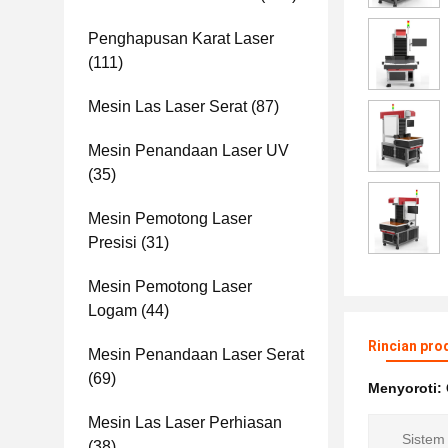
Penghapusan Karat Laser
(111)
Mesin Las Laser Serat
(87)
Mesin Penandaan Laser UV
(35)
Mesin Pemotong Laser
Presisi
(31)
Mesin Pemotong Laser
Logam
(44)
Rincian pro
Mesin Penandaan Laser Serat
(69)
Menyoroti:
Mesin Las Laser Perhiasan
Sistem
(38)