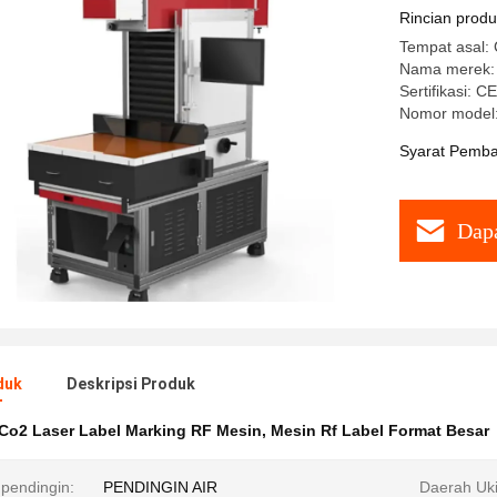
Rincian prod
Tempat asal: 
Nama merek: 
Sertifikasi: CE
Nomor model
Syarat Pemba
Dapa
duk
Deskripsi Produk
Co2 Laser Label Marking RF Mesin
,
Mesin Rf Label Format Besar
 pendingin:
PENDINGIN AIR
Daerah Uki