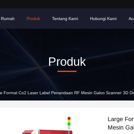
Rumah
Produk
Tentang Kami
Hubungi Kami
Ac
Produk
e Format Co2 Laser Label Penandaan RF Mesin Galvo Scanner 3D D
Large Fo
Mesin Ga