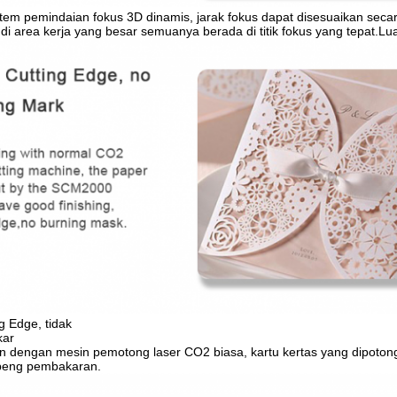
em pemindaian fokus 3D dinamis, jarak fokus dapat disesuaikan secara
t di area kerja yang besar semuanya berada di titik fokus yang te
g Edge, tidak
kar
n dengan mesin pemotong laser CO2 biasa, kartu kertas yang dipotong
openg pembakaran.