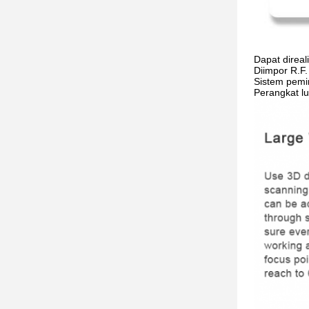
Dapat direal
Diimpor R.F.
Sistem pemin
Perangkat lu