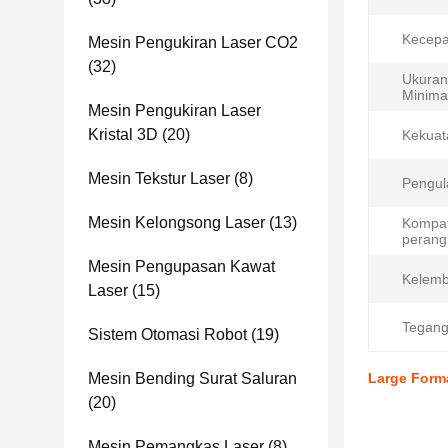
Kecepa
Mesin Pengukiran Laser CO2
(32)
Ukuran
Minima
Mesin Pengukiran Laser
Kristal 3D
(20)
Kekuat
Mesin Tekstur Laser
(8)
Pengul
Mesin Kelongsong Laser
(13)
Kompat
perang
Mesin Pengupasan Kawat
Kelemb
Laser
(15)
Tegang
Sistem Otomasi Robot
(19)
Mesin Bending Surat Saluran
Large Form
(20)
Mesin Pemangkas Laser
(8)