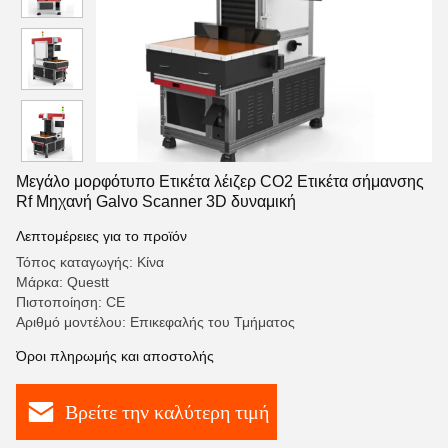
Μεγάλο μορφότυπο Ετικέτα λέιζερ CO2 Ετικέτα σήμανσης
Rf Μηχανή Galvo Scanner 3D δυναμική
Λεπτομέρειες για το προϊόν
Τόπος καταγωγής: Κίνα
Μάρκα: Questt
Πιστοποίηση: CE
Αριθμό μοντέλου: Επικεφαλής του Τμήματος
Όροι πληρωμής και αποστολής
Βρείτε την καλύτερη τιμή