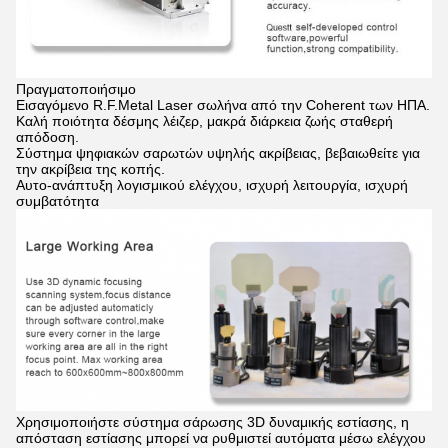
Πραγματοποιήσιμο
Εισαγόμενο R.F.Metal Laser σωλήνα από την Coherent των ΗΠΑ.
Καλή ποιότητα δέσμης λέιζερ, μακρά διάρκεια ζωής σταθερή
απόδοση.
Σύστημα ψηφιακών σαρωτών υψηλής ακρίβειας, βεβαιωθείτε για
την ακρίβεια της κοπής.
Αυτο-ανάπτυξη λογισμικού ελέγχου, ισχυρή λειτουργία, ισχυρή
συμβατότητα
Χρησιμοποιήστε σύστημα σάρωσης 3D δυναμικής εστίασης, η
απόσταση εστίασης μπορεί να ρυθμιστεί αυτόματα μέσω ελέγχου