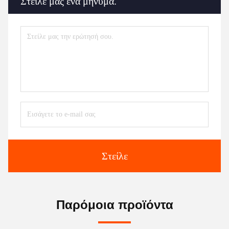
Στείλε μας ένα μήνυμα.
Στείλε
Παρόμοια προϊόντα