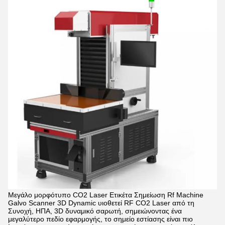
Μεγάλο μορφότυπο CO2 Laser Ετικέτα Σημείωση Rf Machine
Galvo Scanner 3D Dynamic υιοθετεί RF CO2 Laser από τη
Συνοχή, ΗΠΑ, 3D δυναμικό σαρωτή, σημειώνοντας ένα
μεγαλύτερο πεδίο εφαρμογής, το σημείο εστίασης είναι πιο