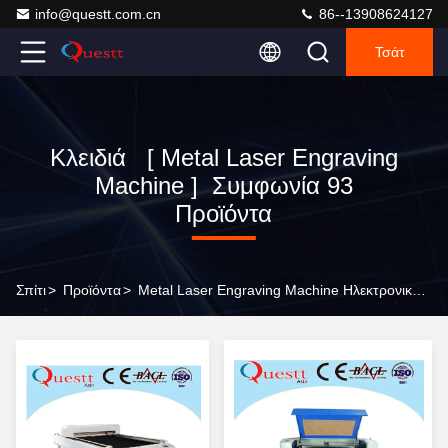
info@questt.com.cn
86--13908624127
Τσάτ
Κλειδιά [ Metal Laser Engraving
Machine ] Συμφωνία 93
Προϊόντα
Σπίτι
>
Προϊόντα
>
Metal Laser Engraving Machine Ηλεκτρονικός Κατασκευαστής