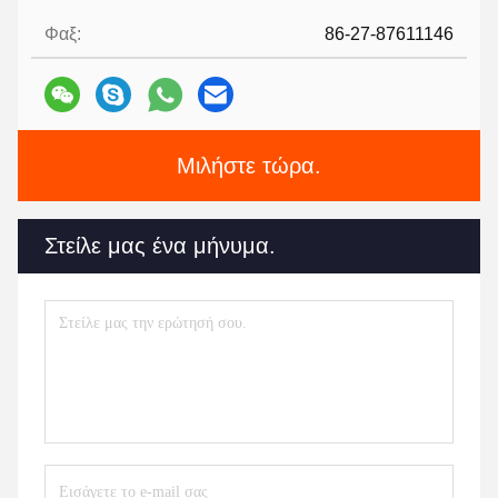
Φαξ:
86-27-87611146
Μιλήστε τώρα.
Στείλε μας ένα μήνυμα.