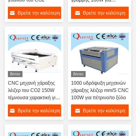
υδρόψυξη δέρματος τζιν
Βρείτε την καλύτερη
Βρείτε την καλύτερη
τιμή
τιμή
Βίντεο
Βίντεο
CNC μηχανή χάραξης
1000 υδρόψυξη μηχανών
λέιζερ του CO2 150W
χάραξης λέιζερ mm/S CNC
τέμνουσα χαρακτική για
100W για πέτρινο/το ξύλο
ακρυλικό πέτρινο MDF
Βρείτε την καλύτερη
Βρείτε την καλύτερη
τιμή
τιμή