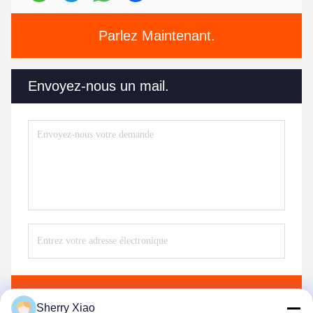
Parlez Maintenant.
Envoyez-nous un mail.
Envoyer
Sherry Xiao