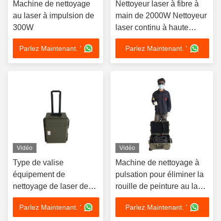
Machine de nettoyage
Nettoyeur laser à fibre à
au laser à impulsion de
main de 2000W Nettoyeur
300W
laser continu à haute
puissance
Parlez Maintenant. '
Parlez Maintenant. '
Vidéo
Vidéo
Type de valise
Machine de nettoyage à
équipement de
pulsation pour éliminer la
nettoyage de laser de
rouille de peinture au laser
50W 100W pour la
portatif 100W 200W
Parlez Maintenant. '
Parlez Maintenant. '
démonstration