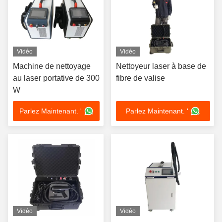
Vidéo
Vidéo
Machine de nettoyage
Nettoyeur laser à base de
au laser portative de 300
fibre de valise
W
Parlez Maintenant. '
Parlez Maintenant. '
Vidéo
Vidéo