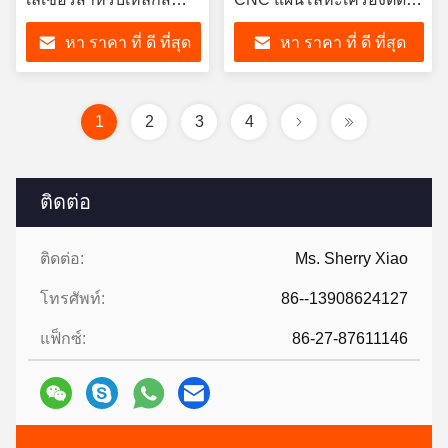
แตนเลสทองแดงอลูมิ
ไฟเบอร์เลเซอร์
หา ราคา ที่ ดี ที่สุด
หา ราคา ที่ ดี ที่สุด
เนียม
1
2
3
4
ติดต่อ
ติดต่อ:
Ms. Sherry Xiao
โทรศัพท์:
86--13908624127
แฟ็กซ์:
86-27-87611146