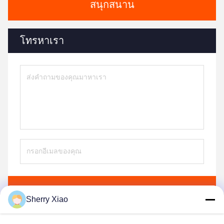
สนุกสนาน
โทรหาเรา
ส่ง
Sherry Xiao