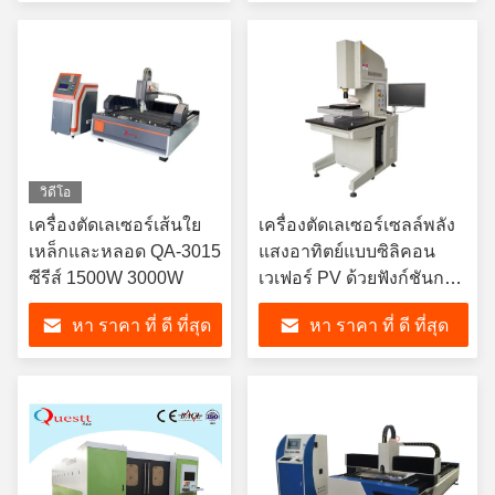
วิดีโอ
เครื่องตัดเลเซอร์เส้นใย
เครื่องตัดเลเซอร์เซลล์พลัง
เหล็กและหลอด QA-3015
แสงอาทิตย์แบบซิลิคอน
ซีรีส์ 1500W 3000W
เวเฟอร์ PV ด้วยฟังก์ชันการ
เรียงลําดับ
หา ราคา ที่ ดี ที่สุด
หา ราคา ที่ ดี ที่สุด