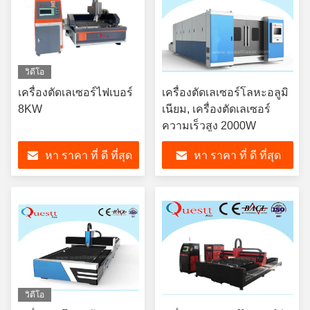
วิดีโอ
เครื่องตัดเลเซอร์ไฟเบอร์
เครื่องตัดเลเซอร์โลหะอลูมิ
8KW
เนียม, เครื่องตัดเลเซอร์
ความเร็วสูง 2000W
หา ราคา ที่ ดี ที่สุด
หา ราคา ที่ ดี ที่สุด
วิดีโอ