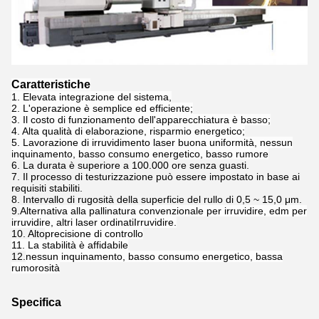
Caratteristiche
1. Elevata integrazione del sistema,
2. L'operazione è semplice ed efficiente;
3. Il costo di funzionamento dell'apparecchiatura è basso;
4. Alta qualità di elaborazione, risparmio energetico;
5. Lavorazione di irruvidimento laser buona uniformità, nessun
inquinamento, basso consumo energetico, basso rumore
6. La durata è superiore a 100.000 ore senza guasti.
7. Il processo di testurizzazione può essere impostato in base ai
requisiti stabiliti.
8. Intervallo di rugosità della superficie del rullo di 0,5 ~ 15,0 μm.
9.
Alternativa alla pallinatura convenzionale per irruvidire, edm per
irruvidire, altri laser ordinati
Irruvidire.
10. Alto
precisione di controllo
11. La stabilità è affidabile
12.
nessun inquinamento, basso consumo energetico, bassa
rumorosità
Specifica