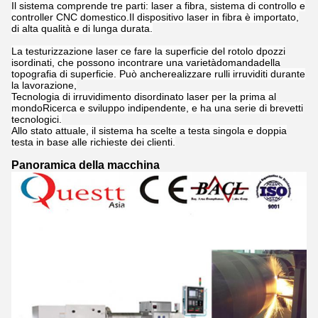
Il sistema comprende tre parti: laser a fibra, sistema di controllo e
controller CNC domestico.Il dispositivo laser in fibra è importato,
di alta qualità e di lunga durata.
La testurizzazione laser c
e fare la superficie del rotolo d
pozzi
isordinati, che possono incontrare una varietà
domanda
della
topografia di superficie. Può anche
realizzare rulli irruviditi durante
la lavorazione,
Tecnologia di irruvidimento disordinato laser per la prima al
mondo
Ricerca e sviluppo indipendente, e ha una serie di brevetti
tecnologici.
Allo stato attuale, il sistema ha scelte a testa singola e doppia
testa in base alle richieste dei clienti.
Panoramica della macchina