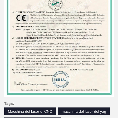
Tags:
Macchina del laser di CNC
macchina del laser del yag