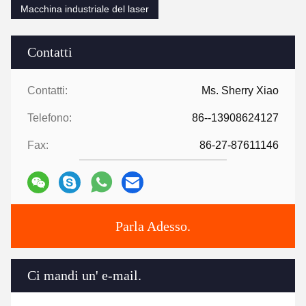
Macchina industriale del laser
Contatti
Contatti:
Ms. Sherry Xiao
Telefono:
86--13908624127
Fax:
86-27-87611146
Parla Adesso.
Ci mandi un' e-mail.