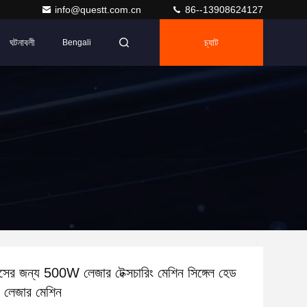
info@questt.com.cn
86--13908624127
ঘটনাবলী
চ্যাট
Bengali
সের জন্য 500W লেজার টেক্সচারিং মেশিন সিঙ্গেল হেড
গ লেজার মেশিন