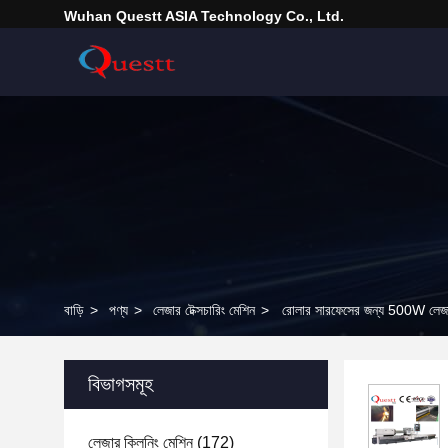
Wuhan Questt ASIA Technology Co., Ltd.
বাড়ি
>
পণ্য
>
লেজার টেক্সচারিং মেশিন
>
রোলার সারফেসের জন্য 500W লেজার ট
বিভাগসমূহ
লেজার ক্লিনিং মেশিন
(172)