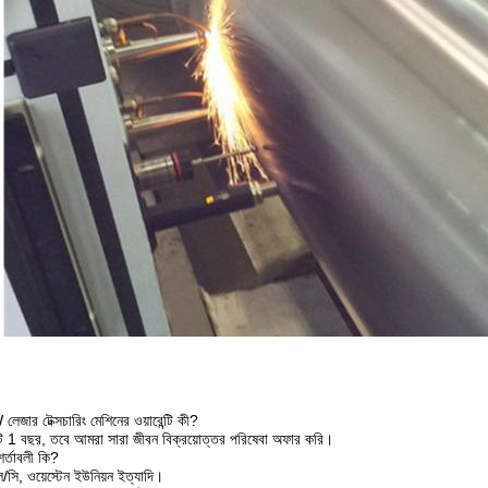
েজার টেক্সচারিং মেশিনের ওয়ারেন্টি কী?
টিটি 1 বছর, তবে আমরা সারা জীবন বিক্রয়োত্তর পরিষেবা অফার করি।
 শর্তাবলী কি?
/সি, ওয়েস্টেন ইউনিয়ন ইত্যাদি।