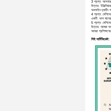
3 প্রশ্ন: আপনার
উত্তর: ইঞ্জিনিয
অনলাইন চ্যাটিং সর
4 প্রশ্ন: মেশিনে
একটি: ভাল মানের সঙ
5 প্রশ্ন: মেশিন
উত্তর: আমরা অপা
আমরা প্রশিক্ষণে
সিই সার্টিফিকেট: