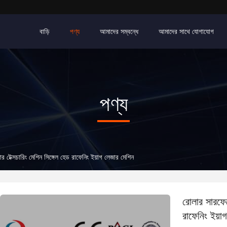
বাড়ি
পণ্য
আমাদের সম্বন্ধে
আমাদের সাথে যোগাযোগ
পণ্য
েক্সচারিং মেশিন সিঙ্গেল হেড রাফেনিং ইয়াগ লেজার মেশিন
রোলার সারফে
রাফেনিং ইয়া