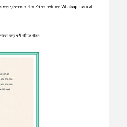
শ্নের জন্য গ্রাহকদের সাথে সরাসরি কথা বলার জন্য Whatsapp এর মতো
লাভের জন্য কর্মী পাঠাতে পারেন।