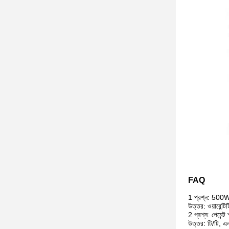
FAQ
1 প্রশ্ন: 500W ল
উত্তর: ওয়ারেন্
2 প্রশ্ন: পেমেন্ট
উত্তর: টি/টি, এল