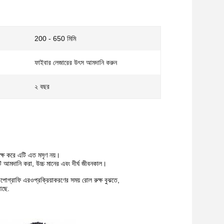
200 - 650 মিমি
ফাইবার লেজারের উৎস আমদানি করুন
২ বছর
ুক্ষ করে এটি এত মসৃণ নয়।
সটি আমদানি করা, উচ্চ মানের এবং দীর্ঘ জীবনকাল।
টপোগ্রাফি এরও
প্রক্রিয়াকরণের সময় রোল রুক্ষ বুঝতে,
আছে.