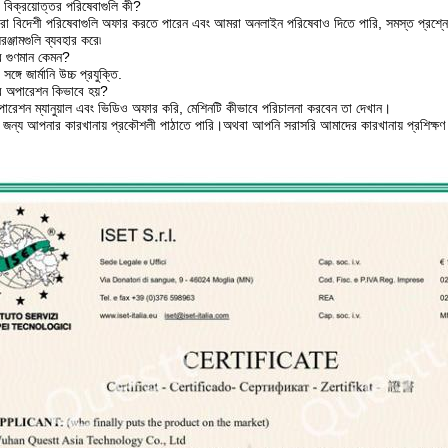
 বিক্রয়োত্তর পরিষেবাগুলি কী?
়াররা বিদেশী পরিষেবাগুলি অফার করতে পারেন এবং আমরা অনলাইন পরিষেবাও দিতে পারি, সমস্ত প্র
ঞ্জামগুলি ব্যবহার করে৷
র গুণমান কেমন?
্গে জার্মানি উচ্চ প্রযুক্তি.
ের অপারেশন কিভাবে হয়?
রেশন ম্যানুয়াল এবং ভিডিও অফার করি, মেশিনটি কীভাবে পরিচালনা করবেন তা দেখান।
র জন্য আপনার কারখানায় প্রকৌশলী পাঠাতে পারি।অথবা আপনি সরাসরি আমাদের কারখানায় প্রশিক্ষণ 