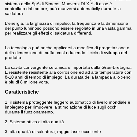
sistema dello SpA di Simens. Muoversi DI X-Y di asse è
controllato dal motore, può muoversi automaticlly durante la
saldatura.
L'energia, la larghezza di impulso, la frequenza e la dimensione
del punto luminoso possono essere regolato in una vasta gamma
per realizzare gli effetti di saldatura differenti.
La tecnologia può anche applicarsi a modifica di progettazione o
della dimensione di muffa, così riducendo il ciclo di sviluppo del
prodotto.
La cavità convergente ceramica è importata dalla Gran-Bretagna.
È resistente resistente alla corrosione ed ad alta temperatura con
8-10 anni di tempo di impiego. La durata della lampada allo xeno
è più di 8 milione volte.
Caratteristiche
1. il sistema proteggente leggero automatico di livello mondiale è
impiegato per rimuovere la stimolazione di luce sugli occhi
durante il funzionamento.
2.
Sistema ottico di alta qualità
3.
alta qualità di saldatura, raggio laser eccellente