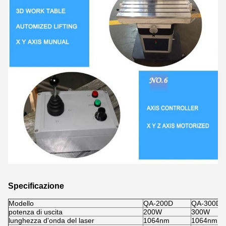
Specificazione
Modello
QA-200D
QA-300D
potenza di uscita
200W
300W
lunghezza d'onda del laser
1064nm
1064nm