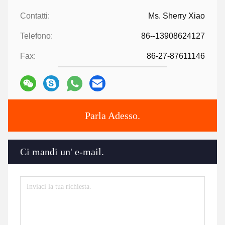
Contatti:
Ms. Sherry Xiao
Telefono:
86--13908624127
Fax:
86-27-87611146
Parla Adesso.
Ci mandi un' e-mail.