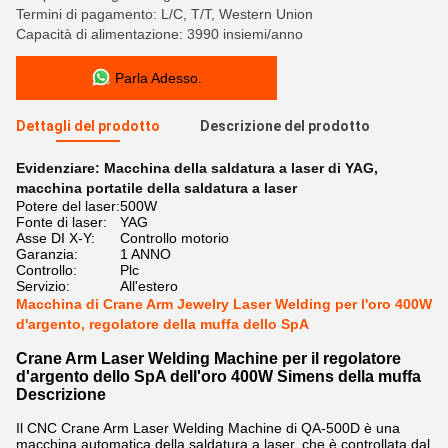
Termini di pagamento: L/C, T/T, Western Union
Capacità di alimentazione: 3990 insiemi/anno
Parla Adesso.
Dettagli del prodotto
Descrizione del prodotto
Evidenziare:
Macchina della saldatura a laser di YAG
,
macchina portatile della saldatura a laser
Potere del laser:
500W
Fonte di laser:
YAG
Asse DI X-Y:
Controllo motorio
Garanzia:
1 ANNO
Controllo:
Plc
Servizio:
All'estero
Macchina di Crane Arm Jewelry Laser Welding per l'oro 400W
d'argento, regolatore della muffa dello SpA
Crane Arm Laser Welding Machine per il regolatore
d'argento dello SpA dell'oro 400W Simens della muffa
Descrizione
Il CNC Crane Arm Laser Welding Machine di QA-500D è una
macchina automatica della saldatura a laser, che è controllata dal