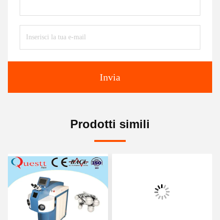
Invia
Prodotti simili