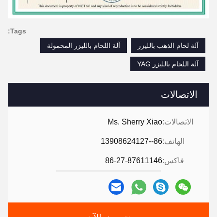
Tags:
آلة لحام الذهب بالليزر
آلة اللحام بالليزر المحمولة
آلة اللحام بالليزر YAG
الاتصالات
الاتصالات:
Ms. Sherry Xiao
الهاتف:
86--13908624127
فاكس:
86-27-87611146