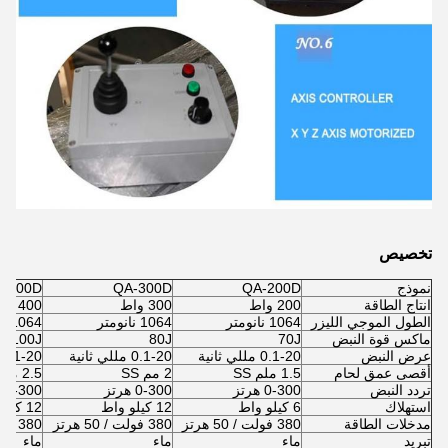
تخصيص
نموذج
QA-200D
QA-300D
-400D
انتاج الطاقة
200 واط
300 واط
400 واط
الطول الموجي الليزر
1064 نانومتر
1064 نانومتر
1064 نانومتر
ماكس قوة النبض
70J
80J
100J
عرض النبض
0.1-20 مللي ثانية
0.1-20 مللي ثانية
0.1-20 مللي ثانية
أقصى عمق لحام
1.5 ملم SS
2 مم SS
2.5 ملم SS
تردد النبض
0-300 هرتز
0-300 هرتز
0-300 هرتز
استهلاك
6 كيلو واط
12 كيلو واط
12 كيلو واط
مدخلات الطاقة
380 فولت / 50 هرتز
380 فولت / 50 هرتز
380 فولت / 50 هرتز
تبريد
ماء
ماء
ماء