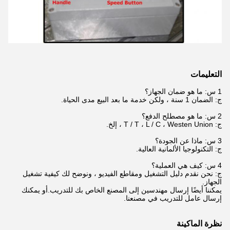
التعليمات
1 س: ما هو ضمان الجهاز؟
ج: الضمان 1 سنة ، ولكن خدمة ما بعد البيع مدى الحياة.
2 س: ما هو مصطلح الدفع؟
ج: T / T ، L / C ، Westen Union ، إلخ.
3 س: ماذا عن الجودة؟
ج: التكنولوجيا الألمانية العالية.
4 س: كيف هي العملية؟
ج: نحن نقدم دليل التشغيل ومقاطع الفيديو ، ونوضح لك كيفية تشغيل
الجهاز.
يمكننا أيضًا إرسال مهندسين إلى المصنع الخاص بك للتدريب.أو يمكنك
إرسال عامل للتدريب في مصنعنا.
نظرة الماكينة