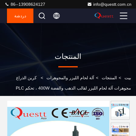
86--13908624127
info@questt.com.cn
دردشة
المنتجات
بيت
>
المنتجات
>
آلة لحام الليزر والمجوهرات
>
كرين الذراع
مجوهرات آلة لحام الليزر لقالب الذهب والفضة 400W ، تحكم PLC