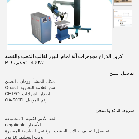
كرين الذراع مجوهرات آلة لحام الليزر لقالب الذهب والفضة
400W ، تحكم PLC
تفاصيل المنتج
مكان المنشأ: ووهان ، الصين
اسم العلامة التجارية: Questt
إصدار الشهادات: CE ISO
رقم الموديل: QA-500D
شروط الدفع والشحن
الحد الأدنى لكمية: 1 مجموعة
الأسعار: negotiable
تفاصيل التغليف: حالات الخشب الرقائقي القياسية المصدرة
وقت التسليم: 18 يوم