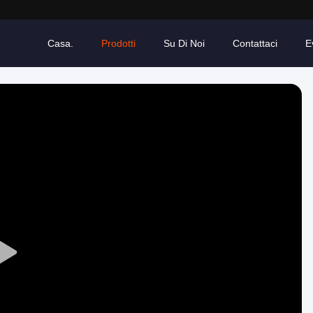
Casa.
Prodotti
Su Di Noi
Contattaci
E
Play
Video