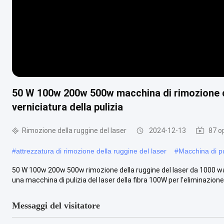
50 W 100w 200w 500w macchina di rimozione de
verniciatura della pulizia
Rimozione della ruggine del laser
2024-12-13
87 op
#
attrezzatura di rimozione della ruggine del laser
#
Macchina di pu
50 W 100w 200w 500w rimozione della ruggine del laser da 1000 watt
una macchina di pulizia del laser della fibra 100W per l'eliminazione.
Messaggi del visitatore