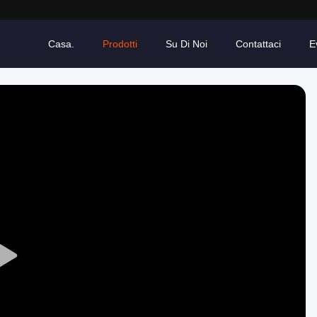
Casa.
Prodotti
Su Di Noi
Contattaci
E
Play
Video