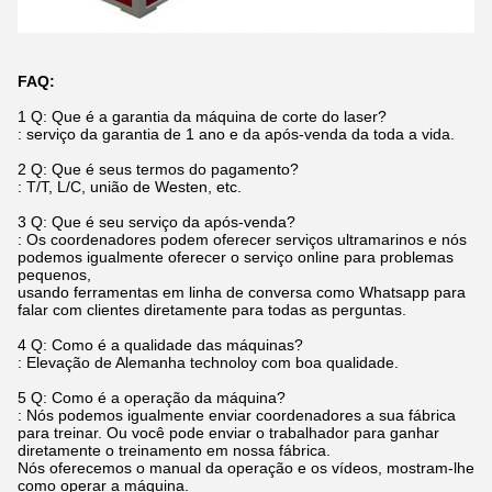
FAQ:
1 Q: Que é a garantia da máquina de corte do laser?
: serviço da garantia de 1 ano e da após-venda da toda a vida.
2 Q: Que é seus termos do pagamento?
: T/T, L/C, união de Westen, etc.
3 Q: Que é seu serviço da após-venda?
: Os coordenadores podem oferecer serviços ultramarinos e nós
podemos igualmente oferecer o serviço online para problemas
pequenos,
usando ferramentas em linha de conversa como Whatsapp para
falar com clientes diretamente para todas as perguntas.
4 Q: Como é a qualidade das máquinas?
: Elevação de Alemanha technoloy com boa qualidade.
5 Q: Como é a operação da máquina?
: Nós podemos igualmente enviar coordenadores a sua fábrica
para treinar. Ou você pode enviar o trabalhador para ganhar
diretamente o treinamento em nossa fábrica.
Nós oferecemos o manual da operação e os vídeos, mostram-lhe
como operar a máquina.