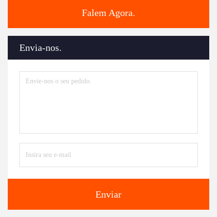
Falem Agora.
Envia-nos.
Enviar