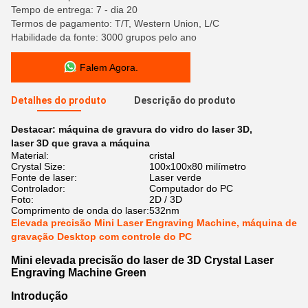
Tempo de entrega: 7 - dia 20
Termos de pagamento: T/T, Western Union, L/C
Habilidade da fonte: 3000 grupos pelo ano
Falem Agora.
Detalhes do produto
Descrição do produto
Destacar:
máquina de gravura do vidro do laser 3D
,
laser 3D que grava a máquina
Material:
cristal
Crystal Size:
100x100x80 milímetro
Fonte de laser:
Laser verde
Controlador:
Computador do PC
Foto:
2D / 3D
Comprimento de onda do laser:
532nm
Elevada precisão Mini Laser Engraving Machine, máquina de
gravação Desktop com controle do PC
Mini elevada precisão do laser de 3D Crystal Laser
Engraving Machine Green
Introdução