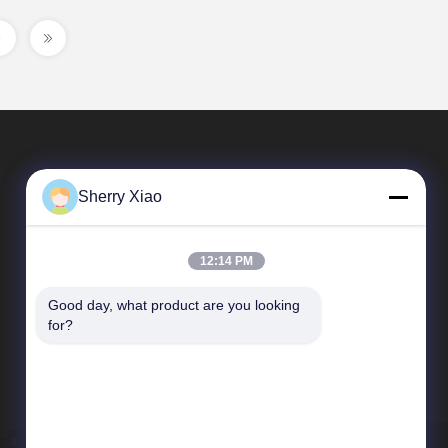
Sherry Xiao
12:14 PM
Good day, what product are you looking 
Links Rápidos
for?
Perfil da empresa
Visita à fábrica
Controle de qualidade