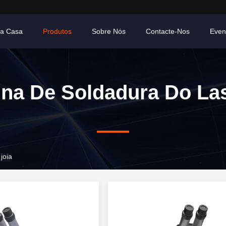
ra Casa
Produtos
Sobre Nós
Contacte-Nos
Even
na De Soldadura Do La
joia