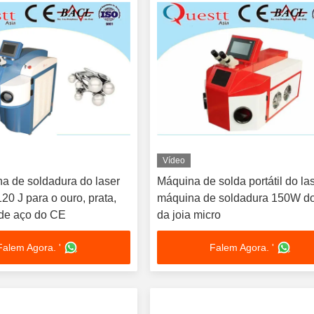
Vídeo
na de soldadura do laser
Máquina de solda portátil do la
120 J para o ouro, prata,
máquina de soldadura 150W do
 de aço do CE
da joia micro
Falem Agora. '
Falem Agora. '