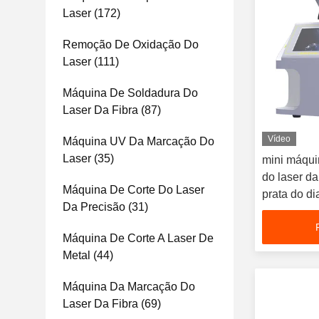
Laser
(172)
Remoção De Oxidação Do
Laser
(111)
Máquina De Soldadura Do
Laser Da Fibra
(87)
Vídeo
Máquina UV Da Marcação Do
Laser
(35)
mini máquin
do laser da
Máquina De Corte Do Laser
prata do d
Da Precisão
(31)
Máquina De Corte A Laser De
Metal
(44)
Máquina Da Marcação Do
Laser Da Fibra
(69)