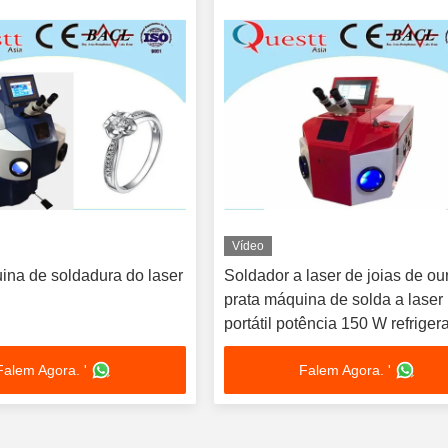
Vídeo
ina de soldadura do laser
Soldador a laser de joias de ou
prata máquina de solda a laser
portátil potência 150 W refriger
água
Falem Agora. '
Falem Agora. '