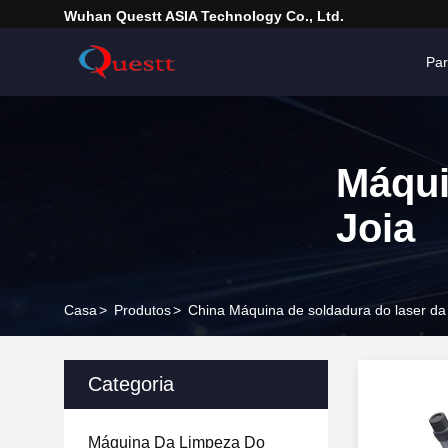
Wuhan Questt ASIA Technology Co., Ltd.
Pa
Máqui
Joia
Casa
>
Produtos
>
China Máquina de soldadura do laser da 
Categoria
Máquina Da Limpeza Do