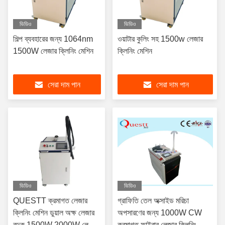
ভিডিও
ভিডিও
শিল্প ব্যবহারের জন্য 1064nm
ওয়াটার কুলিং সহ 1500w লেজার
1500W লেজার ক্লিনিং মেশিন
ক্লিনিং মেশিন
সেরা দাম পান
সেরা দাম পান
ভিডিও
ভিডিও
QUESTT ক্রমাগত লেজার
গ্রাফিতি তেল অক্সাইড মরিচা
ক্লিনিং মেশিন ডুয়াল অক্ষ লেজার
অপসারণের জন্য 1000W CW
বন্দুক 1500W 2000W লেজার
ক্রমাগত ফাইবার লেজার ক্লিনিং