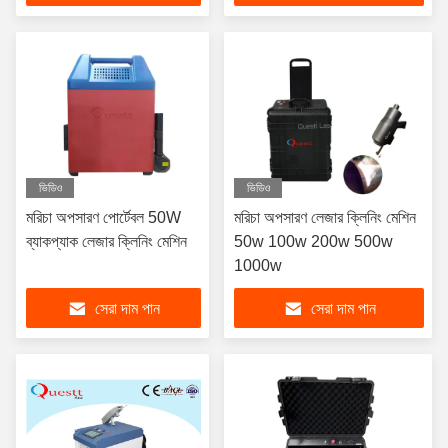
ভিডিও
ভিডিও
মরিচা অপসারণ পোর্টেবল 50W
মরিচা অপসারণ লেজার ক্লিনিং মেশিন
ব্যাকপ্যাক লেজার ক্লিনিং মেশিন
50w 100w 200w 500w
1000w
সেরা দাম পান
সেরা দাম পান