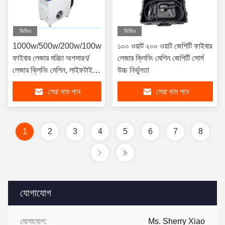
ভিডিও
ভিডিও
1000w/500w/200w/100w
১০০ ওয়াট ২০০ ওয়াট জেপিটি ফাইবার
ফাইবার লেজার মরিচা অপসারণ/
লেজার ক্লিনিং মেশিন জেপিটি সোর্স
লেজার ক্লিনিং মেশিন, লাইফটাইম
উচ্চ নির্ভুলতা
100000 ঘন্টা
সেরা দাম পান
সেরা দাম পান
1
2
3
4
5
6
7
8
যোগাযোগ
যোগাযোগ:
Ms. Sherry Xiao