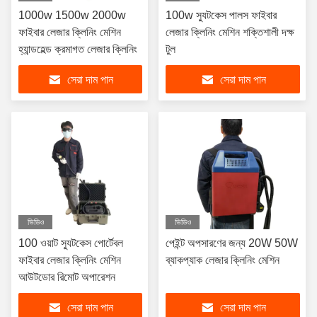
1000w 1500w 2000w
100w স্যুটকেস পালস ফাইবার
ফাইবার লেজার ক্লিনিং মেশিন
লেজার ক্লিনিং মেশিন শক্তিশালী দক্ষ
হ্যান্ডহেল্ড ক্রমাগত লেজার ক্লিনিং
টুল
সেরা দাম পান
সেরা দাম পান
ভিডিও
ভিডিও
100 ওয়াট স্যুটকেস পোর্টেবল
পেইন্ট অপসারণের জন্য 20W 50W
ফাইবার লেজার ক্লিনিং মেশিন
ব্যাকপ্যাক লেজার ক্লিনিং মেশিন
আউটডোর রিমোট অপারেশন
সেরা দাম পান
সেরা দাম পান