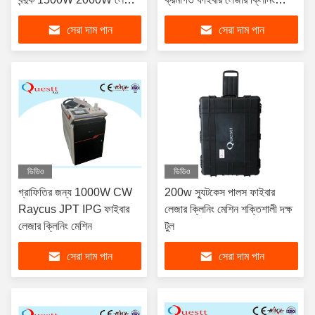
মরিচা পেইন্ট অপসারণ দীর্ঘ তারের
মেশিন
সেরা দাম পান
সেরা দাম পান
ভিডিও
ভিডিও
গ্রাফিতির জন্য 1000W CW
200w স্যুটকেস পালস ফাইবার
Raycus JPT IPG ফাইবার
লেজার ক্লিনিং মেশিন শক্তিশালী দক্ষ
লেজার ক্লিনিং মেশিন
টুল
সেরা দাম পান
সেরা দাম পান