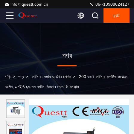
info@questt.com.cn
86--13908624127
চ্যাট
পণ্য
বাড়ি
>
পণ্য
>
ফাইবার লেজার ওয়েল্ডিং মেশিন
>
200 ওয়াট ফাইবার অপটিক ওয়েল্ডিং
মেশিন, এলইডি চ্যানেল লেটার সিলভার সোল্ডারিং সরঞ্জাম