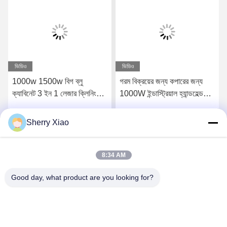
ভিডিও
ভিডিও
1000w 1500w বিগ ব্লু
গরম বিক্রয়ের জন্য কপারের জন্য
ক্যাবিনেট 3 ইন 1 লেজার ক্লিনিং
1000W ইন্ডাস্ট্রিয়াল হ্যান্ডহেল্ড
কাটিং ওয়েল্ডিং মেশিন স্টেইনলেস স্টিল
স্বয়ংক্রিয় মিনি লেজার ওয়েল্ডিং মেশিন
অ্যালুমিনিয়ামের জন্য
Sherry Xiao
সেরা দাম পান
সেরা দাম পান
8:34 AM
Good day, what product are you looking for?
Wuhan Questt ASIA Technology Co., Ltd.
info@questt.com.cn