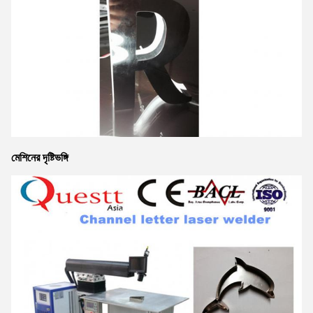
মেশিনের দৃষ্টিভঙ্গি