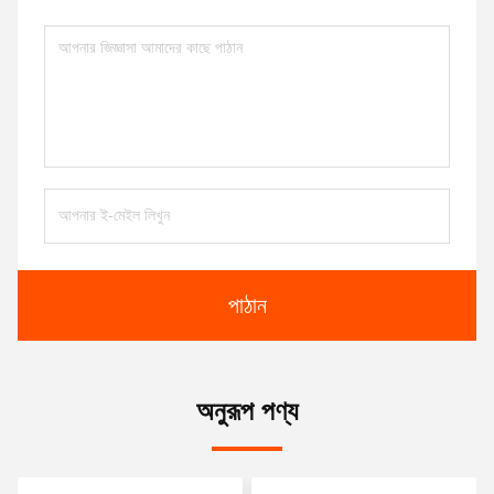
পাঠান
অনুরূপ পণ্য