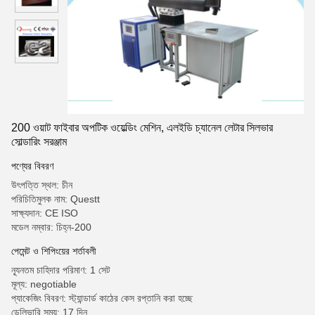
200 ওয়াট ফাইবার অপটিক ওয়েল্ডিং মেশিন, এলইডি চ্যানেল লেটার সিলভার
সোল্ডারিং সরঞ্জাম
পণ্যের বিবরণ
উৎপত্তি স্থল: চীন
পরিচিতিমুলক নাম: Questt
সাক্ষ্যদান: CE ISO
মডেল নম্বার: চিহ্ন-200
পেমেন্ট ও শিপিংয়ের শর্তাবলী
ন্যূনতম চাহিদার পরিমাণ: 1 সেট
মূল্য: negotiable
প্যাকেজিং বিবরণ: স্ট্যান্ডার্ড কাঠের কেস রপ্তানি করা হচ্ছে
ডেলিভারি সময়: 17 দিন