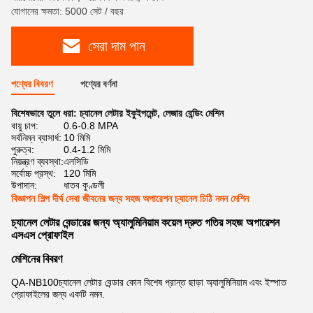
যোগানের ক্ষমতা: 5000 সেট / বছর
সেরা দাম পান
পণ্যের বিবরণ
পণ্যের বর্ণনা
বিশেষভাবে তুলে ধরা:
চ্যানেল লেটার ইকুইপমেন্ট
,
লেজার বেন্ডিং মেশিন
বায়ু চাপ:
0.6-0.8 MPA
সর্বনিম্ন ব্যাসার্ধ:
10 মিমি
পুরুত্ব:
0.4-1.2 মিমি
নিয়ন্ত্রণ ব্যবস্থা:
এলসিডি
সর্বোচ্চ প্রস্থ:
120 মিমি
উপাদান:
ধাতব কুণ্ডলী
বিজ্ঞাপন শিল্প দীর্ঘ সেবা জীবনের জন্য সহজ অপারেশন চ্যানেল চিঠি নমন মেশিন
চ্যানেল লেটার বেন্ডারের জন্য অ্যালুমিনিয়াম কয়েল দ্রুত গতির সহজ অপারেশন
এসএস প্রোফাইল
মেশিনের বিবরণ
QA-NB100
চ্যানেল লেটার বেন্ডার
কোন বিশেষ প্রান্ত ছাড়া অ্যালুমিনিয়াম এবং ইস্পাত
প্রোফাইলের জন্য একটি নমন.