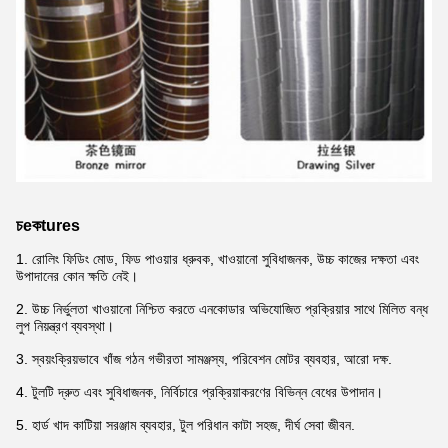
চ
e
ক
tures
1. রোলিং ফিডিং মোড, ফিড পাওয়ার ধ্রুবক, খাওয়ানো সুবিধাজনক, উচ্চ কাজের দক্ষতা এবং
উপাদানের কোন ক্ষতি নেই।
2. উচ্চ নির্ভুলতা খাওয়ানো নিশ্চিত করতে এনকোডার অভিযোজিত প্রক্রিয়ার সাথে মিলিত বন্ধ
লুপ নিয়ন্ত্রণ ব্যবস্থা।
3. স্বয়ংক্রিয়ভাবে খাঁজ গঠন গভীরতা সামঞ্জস্য, পরিবেশন মোটর ব্যবহার, আরো দক্ষ.
4. টুলটি দ্রুত এবং সুবিধাজনক, নির্বিচারে প্রক্রিয়াকরণের বিভিন্ন বেধের উপাদান।
5. হার্ড খাদ কাটিয়া সরঞ্জাম ব্যবহার, টুল পরিধান কাটা সহজ, দীর্ঘ সেবা জীবন.