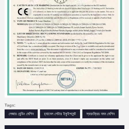
Tags:
লেজার বেন্ডিং মেশিন
চ্যানেল লেটার ইকুইপমেন্ট
স্বয়ংক্রিয় নমন মেশিন