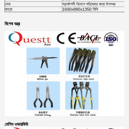
সেবা
প্রকৌশলী বিদেশে পরিষেবার জন্য উপলব্ধ
মাত্রা
1600x880x1350 মিমি
বিশেষ যন্ত্র
মেশিন ওভারভিউ