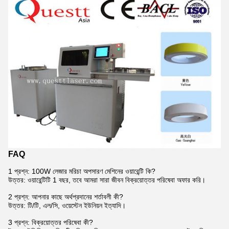
FAQ
1 প্রশ্ন: 100W লেজার মরিচা অপসারণ মেশিনের ওয়ারেন্টি কি?
উত্তর: ওয়ারেন্টিটি 1 বছর, তবে আমরা সারা জীবন বিক্রয়োত্তর পরিষেবা অফার করি।
2 প্রশ্ন: আপনার কাছে অর্থপ্রদানের শর্তাবলী কী?
উত্তর: টি/টি, এল/সি, ওয়েস্টেন ইউনিয়ন ইত্যাদি।
3 প্রশ্ন: বিক্রয়োত্তর পরিষেবা কী?