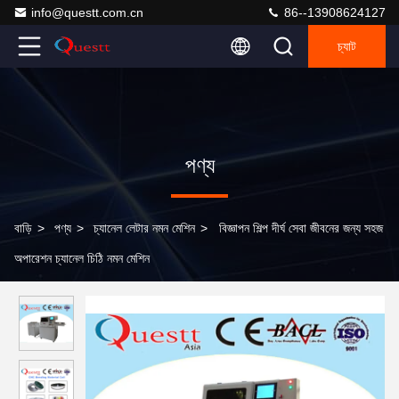
info@questt.com.cn
86--13908624127
চ্যাট
পণ্য
বাড়ি
>
পণ্য
>
চ্যানেল লেটার নমন মেশিন
>
বিজ্ঞাপন শিল্প দীর্ঘ সেবা জীবনের জন্য সহজ
অপারেশন চ্যানেল চিঠি নমন মেশিন