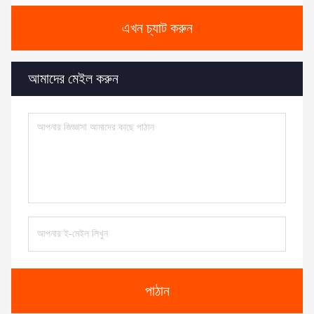
এখন চ্যাট করুন
আমাদের মেইল করুন
পাঠান