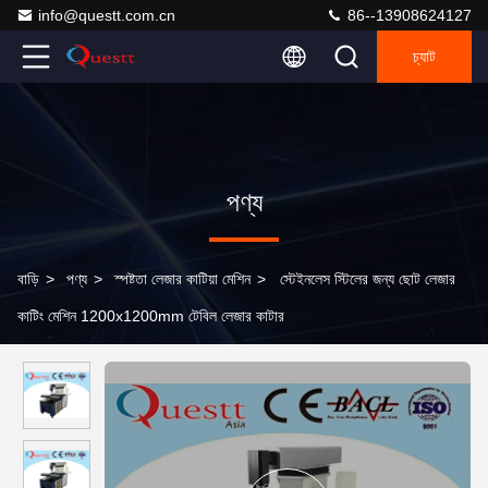
info@questt.com.cn
86--13908624127
চ্যাট
পণ্য
বাড়ি
>
পণ্য
>
স্পষ্টতা লেজার কাটিয়া মেশিন
>
স্টেইনলেস স্টিলের জন্য ছোট লেজার
কাটিং মেশিন 1200x1200mm টেবিল লেজার কাটার