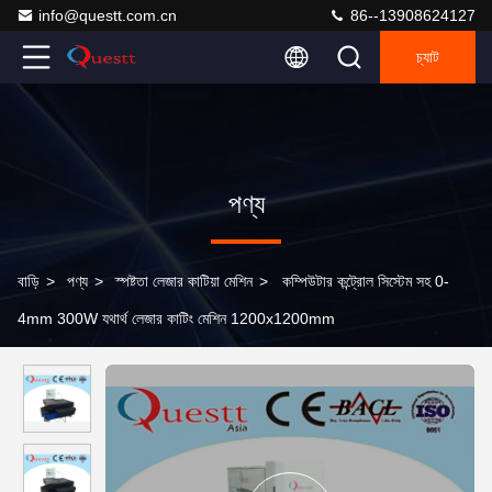
info@questt.com.cn
86--13908624127
চ্যাট
পণ্য
বাড়ি
>
পণ্য
>
স্পষ্টতা লেজার কাটিয়া মেশিন
>
কম্পিউটার কন্ট্রোল সিস্টেম সহ 0-
4mm 300W যথার্থ লেজার কাটিং মেশিন 1200x1200mm