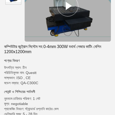
কম্পিউটার কন্ট্রোল সিস্টেম সহ 0-4mm 300W যথার্থ লেজার কাটিং মেশিন
1200x1200mm
পণ্যের বিবরণ
উৎপত্তি স্থল: চীন
পরিচিতিমুলক নাম: Questt
সাক্ষ্যদান: ISO , CE
মডেল নম্বার: QA-C300C
পেমেন্ট ও শিপিংয়ের শর্তাবলী
ন্যূনতম চাহিদার পরিমাণ: 1 সেট
মূল্য: negotiable
প্যাকেজিং বিবরণ: স্ট্যান্ডার্ড রপ্তানি কাঠের কেস
ডেলিভারি সময়: 5 - 28 দিন