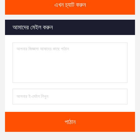
এখন চ্যাট করুন
আমাদের মেইল করুন
পাঠান