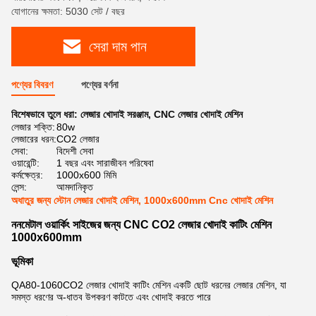
যোগানের ক্ষমতা: 5030 সেট / বছর
সেরা দাম পান
পণ্যের বিবরণ
পণ্যের বর্ণনা
বিশেষভাবে তুলে ধরা:
লেজার খোদাই সরঞ্জাম
,
CNC লেজার খোদাই মেশিন
লেজার শক্তি:
80w
লেজারের ধরন:
CO2 লেজার
সেবা:
বিদেশী সেবা
ওয়ারেন্টি:
1 বছর এবং সারাজীবন পরিষেবা
কর্মক্ষেত্র:
1000x600 মিমি
লেন্স:
আমদানিকৃত
অধাতুর জন্য স্টোন লেজার খোদাই মেশিন, 1000x600mm Cnc খোদাই মেশিন
ননমেটাল ওয়ার্কিং সাইজের জন্য CNC CO2 লেজার খোদাই কাটিং মেশিন
1000x600mm
ভূমিকা
QA80-1060
CO2 লেজার খোদাই কাটিং মেশিন একটি ছোট ধরনের লেজার মেশিন, যা
সমস্ত ধরণের অ-ধাতব উপকরণ কাটতে এবং খোদাই করতে পারে