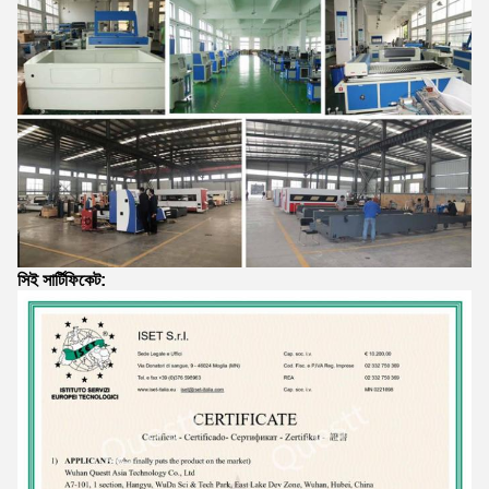
সিই সার্টিফিকেট: