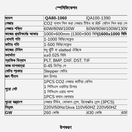
স্পেসিফিকেশন
মডেল
QA80-1060
QA100-1390
লেজার
CO2 গ্লাস সিল করা লেজার টিউব বা RF মেটাল সিল করা লেজার
লেজার শক্তি
60W/80W/100W
60W/80W/100W/130W/
কাজের প্ল্যাটফর্মের আকার
1000×600mm |1300×900 মিমি
|1600x1000 মিমি
খোদাই গতি
1-1000 মিমি/সেকেন্ড
কাটার গতি
1-500 মিমি/সেকেন্ড
কাজের টেবিল
মধু ঝুঁটি বা slatted ঐচ্ছিক
যথার্থতা
≤±0.025 মিমি
গ্রাফিক বিন্যাস
PLT, BMP, DXF, DST, TIF
কাজ তাপমাত্রা
0-45 ডিগ্রি সে
মোটর প্রকার
Stepper মোটর
জল শীতল
জল চিলার
1PCS CO2 লেজার কাটিয়া মেশিন
1 পিসিএস ওয়াটার চিলার
পুরো সেট
1 পিসিএস এয়ার পাম্প
1PCS ফ্যান ব্লোয়ার
খুচরা যন্ত্রাংশ
লেজার টিউব, ফোকাল লেন্স, রিফ্লেক্টর লেন্স (3PCS)
বিদ্যুৎ
220V/50Hz/1kva 110V60HZ 220V60HZ
GW
260 কেজি
430 কেজি
495 ক
উপকরণ