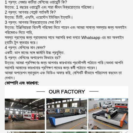
1 প্রশ্ন: লেজার কাটিয়া মেশিনের ওয়ারেন্টি কি?
উত্তর: 1 বছরের ওয়ারেন্টি এবং সারা জীবন বিক্রয়োত্তর পরিষেবা।
2 প্রশ্ন: আপনার পেমেন্ট শর্তাবলী কি?
উত্তর: টি/টি, এল/সি, ওয়েস্টেন ইউনিয়ন ইত্যাদি।
3 প্রশ্ন: আপনার বিক্রয়োত্তর সেবা কি?
উত্তর: ইঞ্জিনিয়াররা বিদেশী পরিষেবা দিতে পারেন এবং আমরা সামান্য সমস্যার জন্য অনলাইন
পরিষেবাও দিতে পারি,
সমস্ত প্রশ্নের জন্য গ্রাহকদের সাথে সরাসরি কথা বলতে Whatsapp এর মত অনলাইন
চ্যাটিং টুল ব্যবহার করে।
4 প্রশ্ন: মেশিনের মান কেমন?
একটি: ভাল মানের সঙ্গে জার্মানি উচ্চ প্রযুক্তি.
5 প্রশ্ন: মেশিনের অপারেশন কিভাবে হয়?
উত্তর: আমরা প্রশিক্ষণের জন্য আপনার কারখানায় প্রকৌশলী পাঠাতে পারি।অথবা আপনি
সরাসরি আমাদের কারখানায় প্রশিক্ষণ লাভের জন্য কর্মী পাঠাতে পারেন।
আমরা অপারেশন ম্যানুয়াল এবং ভিডিও অফার করি, মেশিনটি কীভাবে পরিচালনা করবেন তা
দেখান।
কোম্পানি এবং কারখানা: