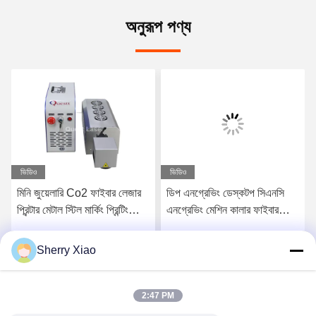
অনুরূপ পণ্য
ভিডিও
ভিডিও
মিনি জুয়েলারি Co2 ফাইবার লেজার
ডিপ এনগ্রেভিং ডেস্কটপ সিএনসি
প্রিন্টার মেটাল স্টিল মার্কিং প্রিন্টিং
এনগ্রেভিং মেশিন কালার ফাইবার
30w 50w
লেজার মার্কিং 20w 100w
Sherry Xiao
সেরা দাম পান
সেরা দাম পান
2:47 PM