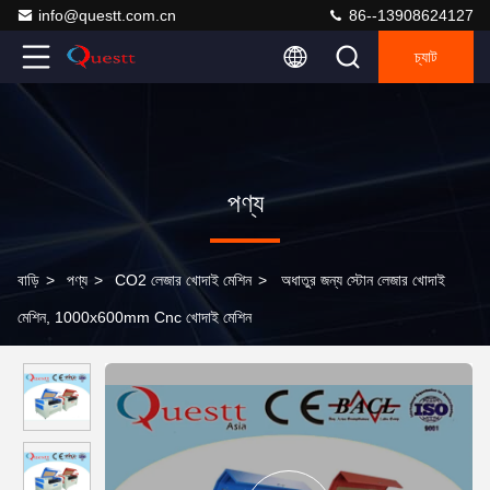
info@questt.com.cn
86--13908624127
চ্যাট
পণ্য
বাড়ি
>
পণ্য
>
CO2 লেজার খোদাই মেশিন
>
অধাতুর জন্য স্টোন লেজার খোদাই
মেশিন, 1000x600mm Cnc খোদাই মেশিন