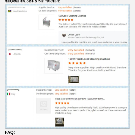
গ্রাহকদের কাছ থেকে 5 তারা পর্যালোচনা:
FAQ: