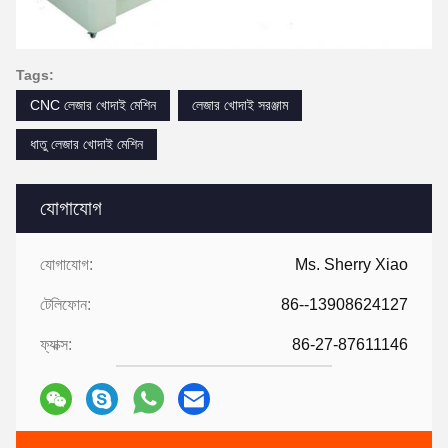
Tags:
CNC লেজার খোদাই মেশিন
লেজার খোদাই সরঞ্জাম
ধাতু লেজার খোদাই মেশিন
যোগাযোগ
যোগাযোগ:
Ms. Sherry Xiao
টেলিফোন:
86--13908624127
ফ্যাক্স:
86-27-87611146