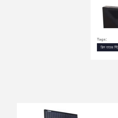
Tags:
শিল্প তারের স্ট