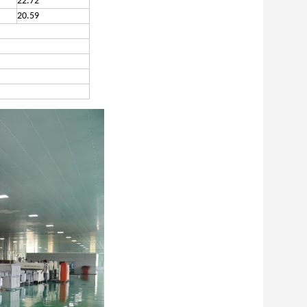
22.72
20.59