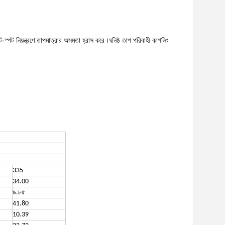
টি-স্পট নিয়ন্ত্রণে তাপমাত্রার অসমতা হ্রাস করে।ঘনিষ্ঠ তাপ পরিবাহী কাপলিং
335
34.00
৯.৮৫
41.80
10.39