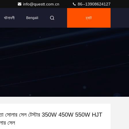
info@questt.com.cn
86--13908624127
ঘটনাবলী
চ্যাট
Bengali
ক্ষতা সোলার সেল টেস্টার 350W 450W 550W HJT
ার সেল