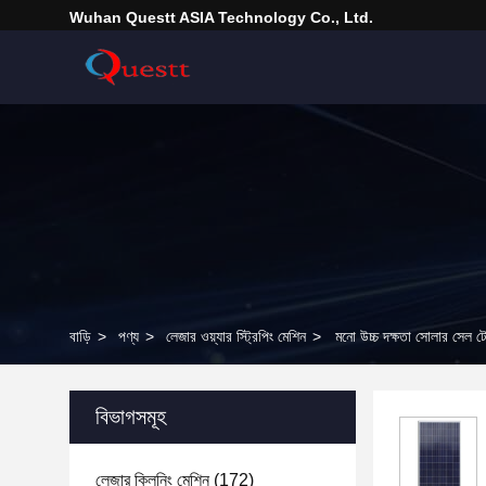
Wuhan Questt ASIA Technology Co., Ltd.
বাড়ি
>
পণ্য
>
লেজার ওয়্যার স্ট্রিপিং মেশিন
>
মনো উচ্চ দক্ষতা সোলার 
বিভাগসমূহ
লেজার ক্লিনিং মেশিন
(172)