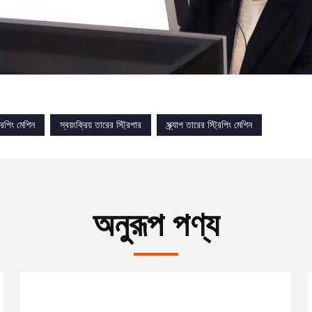
্রিপিং মেশিন
স্বয়ংক্রিয় তারের স্ট্রিপার
স্ক্র্যাপ তারের স্ট্রিপিং মেশিন
অনুরূপ পণ্য