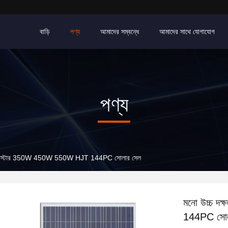
বাড়ি
পণ্য
আমাদের সম্বন্ধে
আমাদের সাথে যোগাযোগ
পণ্য
সেল টেস্টার 350W 450W 550W HJT 144PC সোলার সেল
মনো উচ্চ দ
144PC সোল