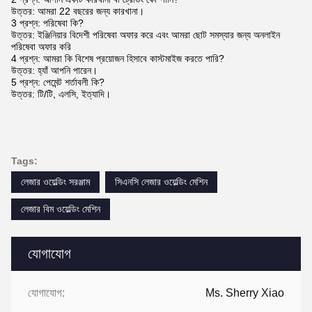
উত্তর: আমরা 22 বছরের জন্য কারখানা।
3 প্রশ্ন: পরিষেবা কি?
উত্তর: ইঞ্জিনিয়ার বিদেশী পরিষেবা অফার করে এবং আমরা ছোট সমস্যার জন্য অনলাইন
পরিষেবা অফার করি
4 প্রশ্ন: আমরা কি বিশেষ প্রয়োজন হিসাবে কাস্টমাইজ করতে পারি?
উত্তর: হ্যাঁ আপনি পারেন।
5 প্রশ্ন: পেমেন্ট শর্তাবলী কি?
উত্তর: টি/টি, এলসি, ইত্যাদি।
Tags:
লেজার ওয়েল্ডিং সরঞ্জাম
সিএনসি লেজার ওয়েল্ডিং মেশিন
লেজার বিম ওয়েল্ডিং মেশিন
যোগাযোগ
যোগাযোগ:
Ms. Sherry Xiao