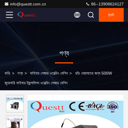
info@questt.com.cn
86--13908624127
চ্যাট
পণ্য
বাড়ি
>
পণ্য
>
ফাইবার লেজার ওয়েল্ডিং মেশিন
>
ছাঁচ মেরামতের জন্য 500W
জুয়েলারি ফাইবার ট্রান্সমিশন ওয়েল্ডিং লেজার মেশিন