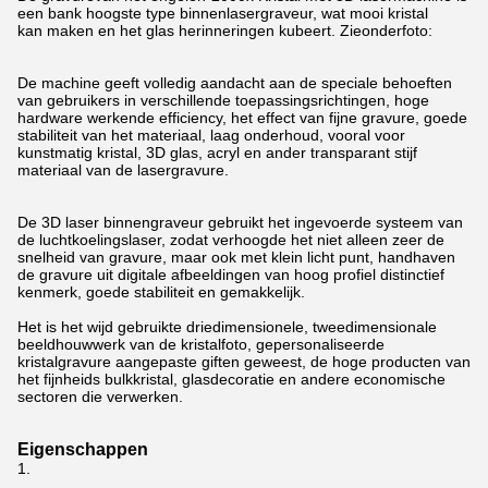
een bank hoogste type binnenlasergraveur, wat mooi kristal
kan maken en het glas herinneringen kubeert.
Zieonderfoto:
De machine geeft volledig aandacht aan de speciale behoeften
van gebruikers in verschillende toepassingsrichtingen, hoge
hardware werkende efficiency, het effect van fijne gravure, goede
stabiliteit van het materiaal, laag onderhoud, vooral voor
kunstmatig kristal, 3D glas, acryl en ander transparant stijf
materiaal van de lasergravure.
De 3D laser binnengraveur gebruikt het ingevoerde systeem van
de luchtkoelingslaser, zodat verhoogde het niet alleen zeer de
snelheid van gravure, maar ook met klein licht punt, handhaven
de gravure uit digitale afbeeldingen van hoog profiel distinctief
kenmerk, goede stabiliteit en gemakkelijk.
Het is het wijd gebruikte driedimensionele, tweedimensionale
beeldhouwwerk van de kristalfoto, gepersonaliseerde
kristalgravure aangepaste giften geweest, de hoge producten van
het fijnheids bulkkristal, glasdecoratie en andere economische
sectoren die verwerken.
Eigenschappen
1.