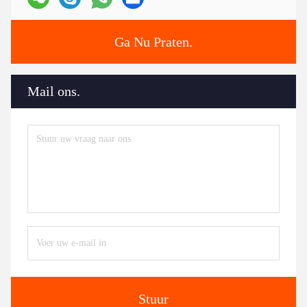
Ga Nu Praten.
Mail ons.
Stuur