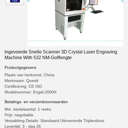
Ingevoerde Snelle Scanner 3D Crystal Laser Engraving
Machine With 532 NM-Golflengte
Productgegevens
Plaats van herkomst: China
Merknaam: Questt
Certificering: CE ISO
Modelnummer: Engel-2000X
Betalings- en verzendvoorwaarden
Min. bestelaantal: 1 reeks
Prijs: negotiable
Verpakking Details: Standaard Uitvoerende Triplexdoos
Levertijd: 3 - dag 26