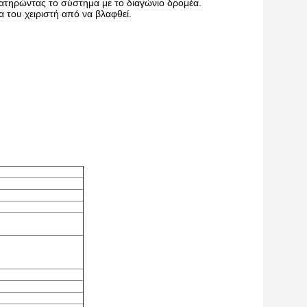
ατηρώντας το σύστημα με το διαγώνιο δρομέα.
α του χειριστή από να βλαφθεί.