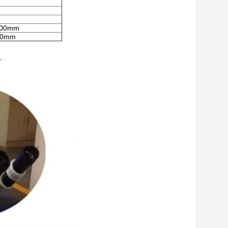
400mm
90mm