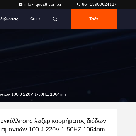
info@questt.com.cn
86--13908624127
δηλώσεις
Τσάτ
Greek
αντιών 100 J 220V 1-50HZ 1064nm
υγκόλλησης λέιζερ κοσμήματος διόδων
ιαμαντιών 100 J 220V 1-50HZ 1064nm