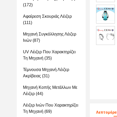
(172)
Αφαίρεση Σκουριάς Λέιζερ
(111)
Μηχανή Συγκόλλησης Λέιζερ
Ινών
(87)
UV Λέιζερ Που Χαρακτηρίζει
Τη Μηχανή
(35)
Τέμνουσα Μηχανή Λέιζερ
Ακρίβειας
(31)
Μηχανή Κοπής Μετάλλων Με
Λέιζερ
(44)
Λέιζερ Ινών Που Χαρακτηρίζει
Τη Μηχανή
(69)
Λεπτομέρει