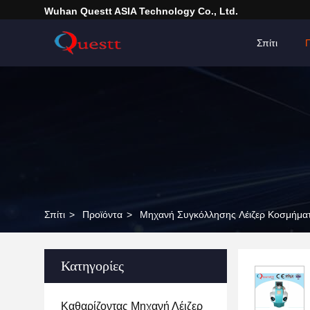
Wuhan Questt ASIA Technology Co., Ltd.
Σπίτι
Σπίτι
>
Προϊόντα
>
Μηχανή Συγκόλλησης Λέιζερ Κοσμήμα
Κατηγορίες
Καθαρίζοντας Μηχανή Λέιζερ