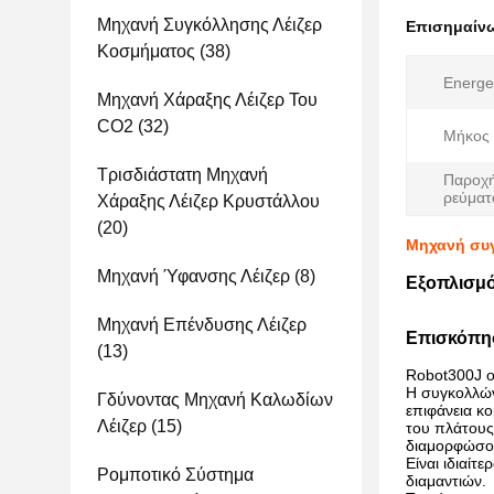
Μηχανή Συγκόλλησης Λέιζερ
Επισημαίν
Κοσμήματος
(38)
Energe
Μηχανή Χάραξης Λέιζερ Του
CO2
(32)
Μήκος 
Τρισδιάστατη Μηχανή
Παροχή
ρεύματ
Χάραξης Λέιζερ Κρυστάλλου
(20)
Μηχανή συγ
Μηχανή Ύφανσης Λέιζερ
(8)
Εξοπλισμό
Μηχανή Επένδυσης Λέιζερ
Επισκόπη
(13)
Robot300J ο
Η συγκολλών
Γδύνοντας Μηχανή Καλωδίων
επιφάνεια κο
Λέιζερ
(15)
του πλάτους 
διαμορφώσου
Είναι ιδιαίτ
Ρομποτικό Σύστημα
διαμαντιών.