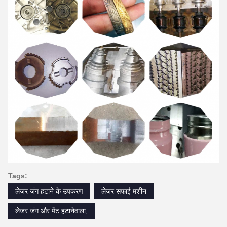
Tags:
लेजर जंग हटाने के उपकरण
लेजर सफाई मशीन
लेजर जंग और पेंट हटानेवाला;