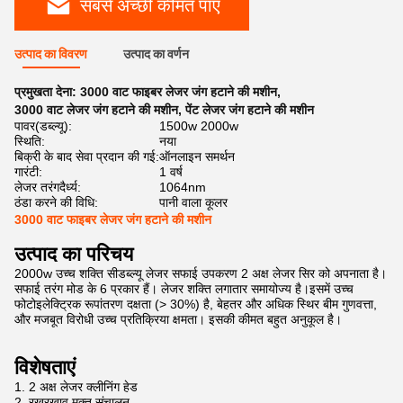
सबसे अच्छी कीमत पाएं
उत्पाद का विवरण
उत्पाद का वर्णन
प्रमुखता देना:
3000 वाट फाइबर लेजर जंग हटाने की मशीन
,
3000 वाट लेजर जंग हटाने की मशीन
,
पेंट लेजर जंग हटाने की मशीन
पावर(डब्ल्यू):
1500w 2000w
स्थिति:
नया
बिक्री के बाद सेवा प्रदान की गई:
ऑनलाइन समर्थन
गारंटी:
1 वर्ष
लेजर तरंगदैर्ध्य:
1064nm
ठंडा करने की विधि:
पानी वाला कूलर
3000 वाट फाइबर लेजर जंग हटाने की मशीन
उत्पाद का परिचय
2000w उच्च शक्ति सीडब्ल्यू लेजर सफाई उपकरण 2 अक्ष लेजर सिर को अपनाता है।
सफाई तरंग मोड के 6 प्रकार हैं। लेजर शक्ति लगातार समायोज्य है।इसमें उच्च
फोटोइलेक्ट्रिक रूपांतरण दक्षता (> 30%) है, बेहतर और अधिक स्थिर बीम गुणवत्ता,
और मजबूत विरोधी उच्च प्रतिक्रिया क्षमता। इसकी कीमत बहुत अनुकूल है।
विशेषताएं
1. 2 अक्ष लेजर क्लीनिंग हेड
2. रखरखाव मुक्त संचालन