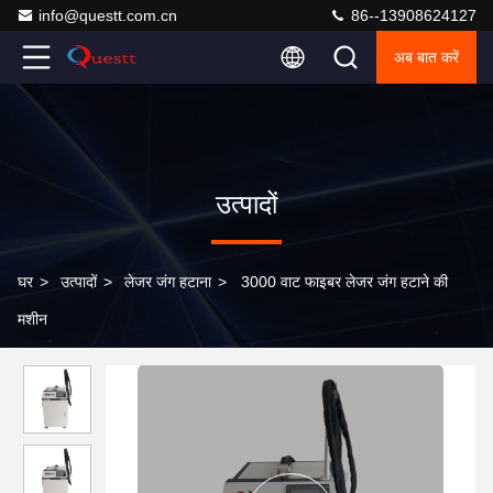
info@questt.com.cn
86--13908624127
अब बात करें
उत्पादों
घर
>
उत्पादों
>
लेजर जंग हटाना
>
3000 वाट फाइबर लेजर जंग हटाने की
मशीन