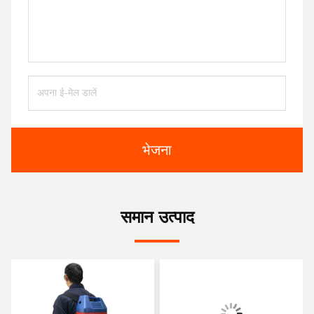
भेजना
समान उत्पाद