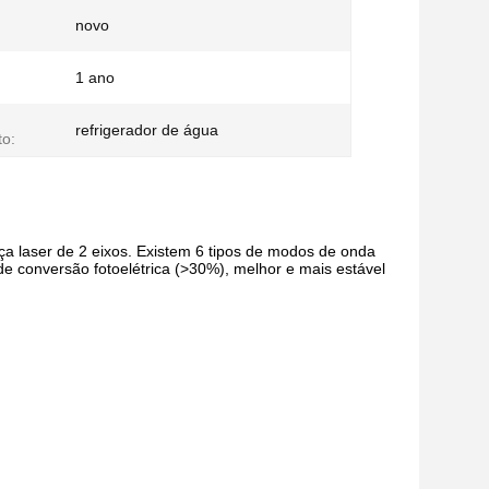
novo
1 ano
refrigerador de água
to:
 laser de 2 eixos. Existem 6 tipos de modos de onda
 de conversão fotoelétrica (>30%), melhor e mais estável