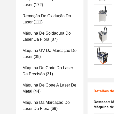
Laser
(172)
Remoção De Oxidação Do
Laser
(111)
Máquina De Soldadura Do
Laser Da Fibra
(87)
Máquina UV Da Marcação Do
Laser
(35)
Máquina De Corte Do Laser
Da Precisão
(31)
Máquina De Corte A Laser De
Metal
(44)
Detalhes d
Destacar:
M
Máquina Da Marcação Do
Máquina de 
Laser Da Fibra
(69)