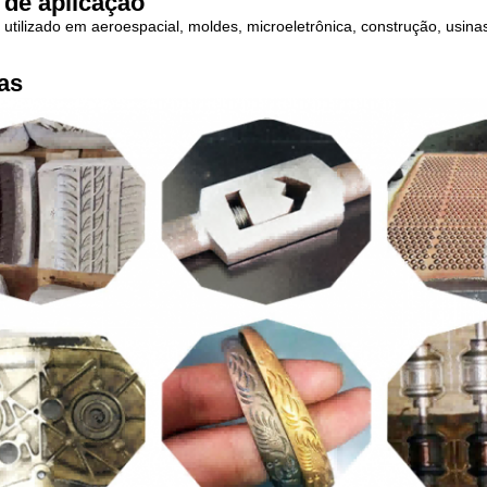
de aplicação
tilizado em aeroespacial, moldes, microeletrônica, construção, usinas 
as