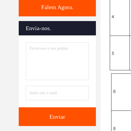
Falem Agora.
Envia-nos.
Enviar