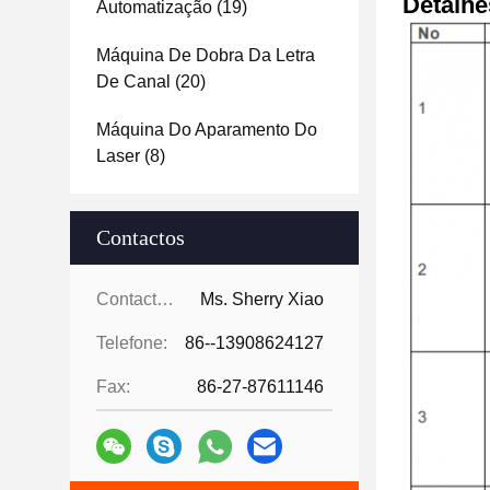
Detalhe
Automatização
(19)
Máquina De Dobra Da Letra
De Canal
(20)
Máquina Do Aparamento Do
Laser
(8)
Contactos
Contactos:
Ms. Sherry Xiao
Telefone:
86--13908624127
Fax:
86-27-87611146