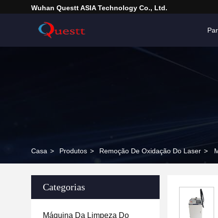
Wuhan Questt ASIA Technology Co., Ltd.
Pa
Casa
>
Produtos
>
Remoção De Oxidação Do Laser
>
M
Categorias
Máquina Da Limpeza Do