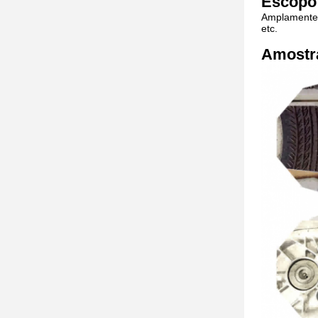
Escopo 
Amplamente u
etc.
Amostr