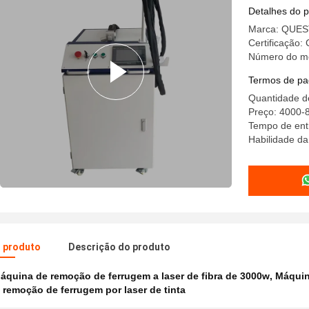
Detalhes do 
Marca: QUE
Certificação:
Número do m
Termos de pa
Quantidade d
Preço: 4000-
Tempo de entr
Habilidade da
o produto
Descrição do produto
áquina de remoção de ferrugem a laser de fibra de 3000w
,
Máquin
remoção de ferrugem por laser de tinta