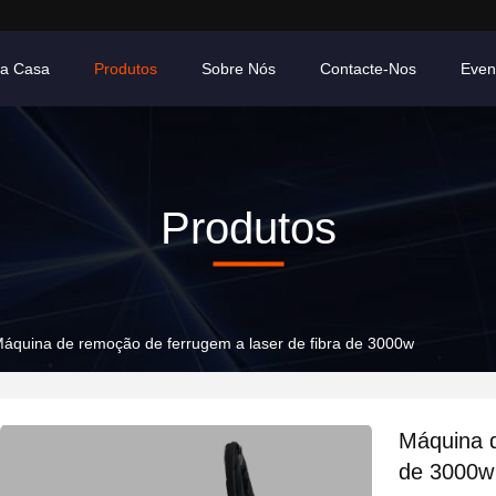
ra Casa
Produtos
Sobre Nós
Contacte-Nos
Even
Produtos
áquina de remoção de ferrugem a laser de fibra de 3000w
Máquina d
de 3000w