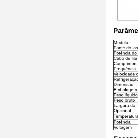
Parâme
Modelo
Fonte do las
Potência do 
Cabo de fibr
Compriment
Frequência
Velocidade 
Refrigeraçã
Dimensão
Embalagem
Peso líquido
Peso bruto
Largura do f
Opcional
Temperatur
Potência
Voltagem