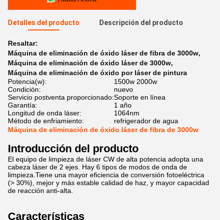
Detalles del producto
Descripción del producto
Resaltar:
Máquina de eliminación de óxido láser de fibra de 3000w
,
Máquina de eliminación de óxido láser de 3000w
,
Máquina de eliminación de óxido por láser de pintura
Potencia(w):
1500w 2000w
Condición:
nuevo
Servicio postventa proporcionado:
Soporte en línea
Garantía:
1 año
Longitud de onda láser:
1064nm
Método de enfriamiento:
refrigerador de agua
Máquina de eliminación de óxido láser de fibra de 3000w
Introducción del producto
El equipo de limpieza de láser CW de alta potencia adopta una
cabeza láser de 2 ejes. Hay 6 tipos de modos de onda de
limpieza.Tiene una mayor eficiencia de conversión fotoeléctrica
(> 30%), mejor y más estable calidad de haz, y mayor capacidad
de reacción anti-alta.
Características