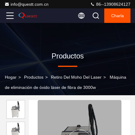
info@questt.com.cn
86--13908624127
Charla
Productos
Hogar
>
Productos
>
Retiro Del Moho Del Laser
>
Máquina
de eliminación de óxido láser de fibra de 3000w