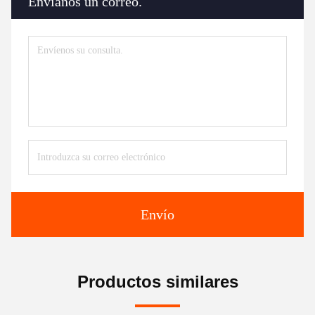
Envíanos un correo.
Envío
Productos similares