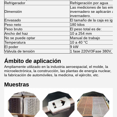
Refrigerador
Refrigeración por agua
Las mediciones de las emis
Dimensión
invernadero se aplicarán a 
invernadero.
Envasado
El tamaño de la caja es igual
Peso neto
180 kilos
Peso bruto
El peso total es de:
Ancho del haz
10 a 254 mm
No se puede optar
Manual de trabajo
Temperatura
10 a 40 °C
El poder
9 kW
Válvula de tensión
1 fase 220V/3Fase 380V, 5
Ámbito de aplicación
Ampliamente utilizado en la industria aeroespacial, el molde, la
microelectrónica, la construcción, las plantas de energía nuclear,
la fabricación de automóviles, la medicina, el ejército, etc.
Muestras