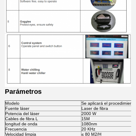
Parámetros
Modelo
Se aplicará el procedimiento
Fuente láser
Laser de fibra
Potencia del láser
2000 W
Cables de fibra L
15M
longitud de onda
1080nm
Frecuencia
20 KHz
Velocidad limpia
≤ 80 M2/H