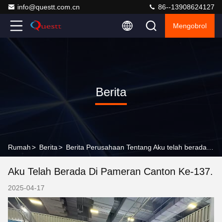
info@questt.com.cn
86--13908624127
Mengobrol
Berita
Rumah
>
Berita
>
Berita Perusahaan Tentang Aku telah berada di pameran Canton ke-137.
Aku Telah Berada Di Pameran Canton Ke-137.
2025-04-17