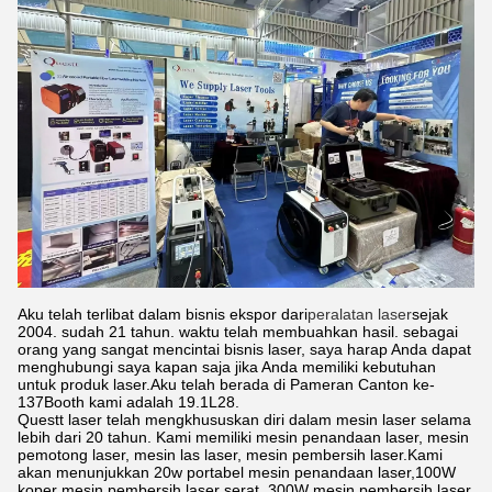
Aku telah terlibat dalam bisnis ekspor dari
peralatan laser
sejak
2004. sudah 21 tahun. waktu telah membuahkan hasil. sebagai
orang yang sangat mencintai bisnis laser, saya harap Anda dapat
menghubungi saya kapan saja jika Anda memiliki kebutuhan
untuk produk laser.Aku telah berada di Pameran Canton ke-
137Booth kami adalah 19.1L28.
Questt laser telah mengkhususkan diri dalam mesin laser selama
lebih dari 20 tahun. Kami memiliki mesin penandaan laser, mesin
pemotong laser, mesin las laser, mesin pembersih laser.Kami
akan menunjukkan 20w portabel mesin penandaan laser,100W
koper mesin pembersih laser serat, 300W mesin pembersih laser