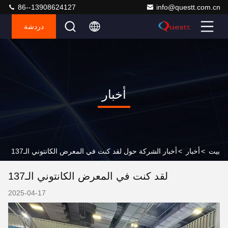
86--13908624127
info@questt.com.cn
دردشة
أخبار
بيت
>
أخبار
>
أخبار الشركة حول لقد كنت في المعرض الكانتوني الـ137
لقد كنت في المعرض الكانتوني الـ137
2025-04-17