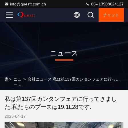
info@questt.com.cn
86--13908624127
チャット
ニュース
家
>
ニュ
>
会社ニュース 私は第137回カンタンフェアに行ってきました.私たちのブースは19.1L28です.
ース
私は第137回カンタンフェアに行ってきまし
た.私たちのブースは19.1L28です.
2025-04-17