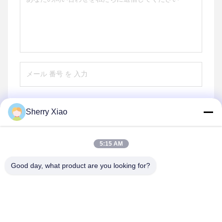
Sherry Xiao
送信する
5:15 AM
Good day, what product are you looking for?
Wuhan Questt ASIA Technology Co., Ltd.
info@questt.com.cn