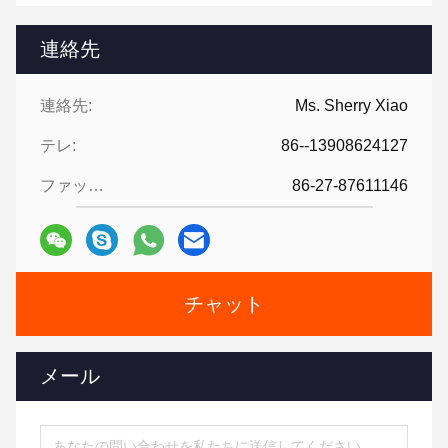
連絡先
連絡先:
Ms. Sherry Xiao
テレ:
86--13908624127
ファックス:
86-27-87611146
チャット
メール