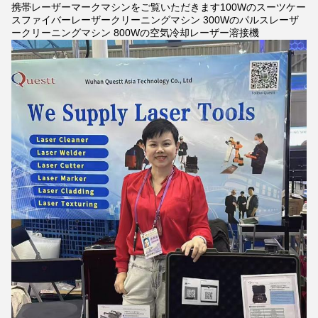
携帯レーザーマークマシンをご覧いただきます100Wのスーツケー
スファイバーレーザークリーニングマシン 300Wのパルスレーザ
ークリーニングマシン 800Wの空気冷却レーザー溶接機