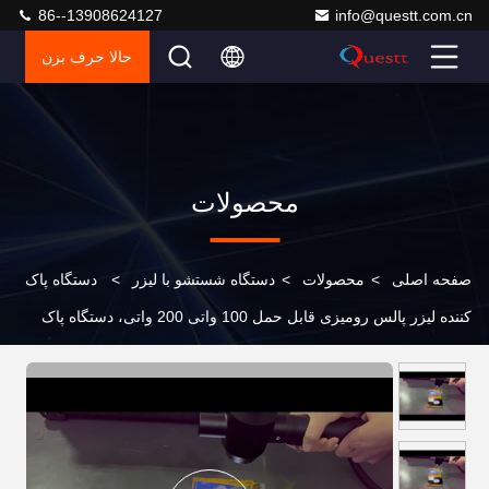
86--13908624127
info@questt.com.cn
حالا حرف بزن
محصولات
صفحه اصلی
>
محصولات
>
دستگاه شستشو با لیزر
>
دستگاه پاک
کننده لیزر پالس رومیزی قابل حمل 100 واتی 200 واتی، دستگاه پاک
کننده لیزر قابل حمل