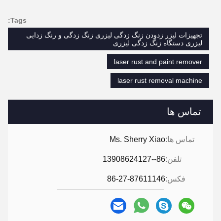
Tags:
تجهیزات لیزر زدودن زنگ زدگی لیزری زنگ زدگی و رنگ زدایی
لیزری دستگاه زنگ زدگی لیزری
laser rust and paint remover
laser rust removal machine
تماس ها
تماس ها:
Ms. Sherry Xiao
تلفن:
86--13908624127
فکس:
86-27-87611146