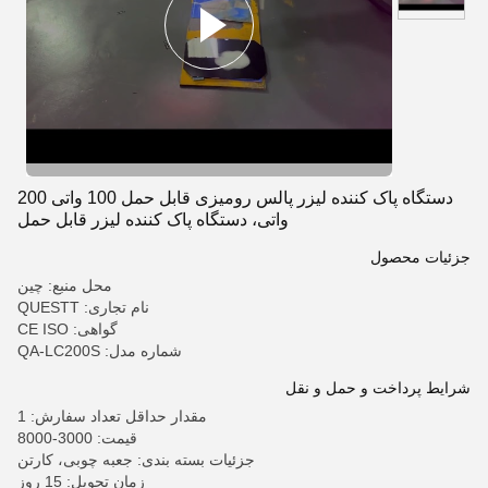
دستگاه پاک کننده لیزر پالس رومیزی قابل حمل 100 واتی 200
واتی، دستگاه پاک کننده لیزر قابل حمل
جزئیات محصول
محل منبع: چین
نام تجاری: QUESTT
گواهی: CE ISO
شماره مدل: QA-LC200S
شرایط پرداخت و حمل و نقل
مقدار حداقل تعداد سفارش: 1
قیمت: 3000-8000
جزئیات بسته بندی: جعبه چوبی، کارتن
زمان تحویل: 15 روز