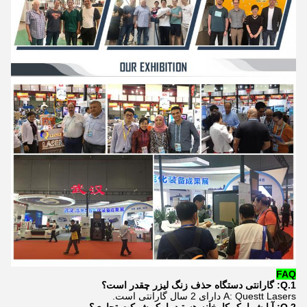
FA
Q
1.Q: گارانتی دستگاه حذف زنگ لیزر چقدر است؟
A: Questt Lasers دارای 2 سال گارانتی است.