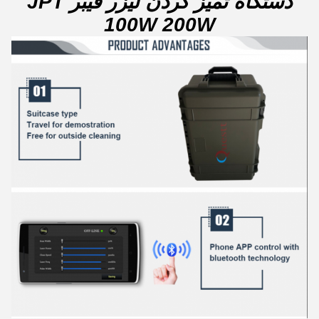
دستگاه تمیز کردن لیزر فیبر JPT
100W 200W