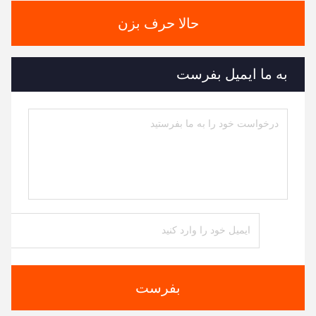
حالا حرف بزن
به ما ایمیل بفرست
بفرست