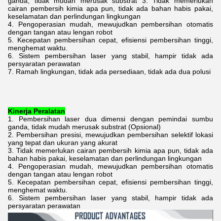
ganda, tidak mudah merusak substrat 3. Tidak memerlukan
cairan pembersih kimia apa pun, tidak ada bahan habis pakai,
keselamatan dan perlindungan lingkungan
4. Pengoperasian mudah, mewujudkan pembersihan otomatis
dengan tangan atau lengan robot
5. Kecepatan pembersihan cepat, efisiensi pembersihan tinggi,
menghemat waktu.
6. Sistem pembersihan laser yang stabil, hampir tidak ada
persyaratan perawatan
7. Ramah lingkungan, tidak ada persediaan, tidak ada dua polusi
Kinerja Peralatan
1. Pembersihan laser dua dimensi dengan pemindai sumbu
ganda, tidak mudah merusak substrat (Opsional)
2. Pembersihan presisi, mewujudkan pembersihan selektif lokasi
yang tepat dan ukuran yang akurat
3. Tidak memerlukan cairan pembersih kimia apa pun, tidak ada
bahan habis pakai, keselamatan dan perlindungan lingkungan
4. Pengoperasian mudah, mewujudkan pembersihan otomatis
dengan tangan atau lengan robot
5. Kecepatan pembersihan cepat, efisiensi pembersihan tinggi,
menghemat waktu.
6. Sistem pembersihan laser yang stabil, hampir tidak ada
persyaratan perawatan