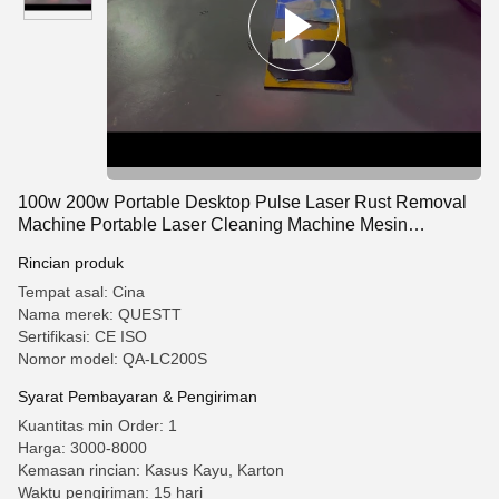
100w 200w Portable Desktop Pulse Laser Rust Removal
Machine Portable Laser Cleaning Machine Mesin
pembersih laser portabel
Rincian produk
Tempat asal: Cina
Nama merek: QUESTT
Sertifikasi: CE ISO
Nomor model: QA-LC200S
Syarat Pembayaran & Pengiriman
Kuantitas min Order: 1
Harga: 3000-8000
Kemasan rincian: Kasus Kayu, Karton
Waktu pengiriman: 15 hari