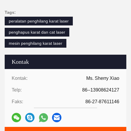
Tags:
peralatan penghilang karat laser
penghapus karat dan cat laser
mesin penghilang karat laser
Kontak
Kontak:
Ms. Sherry Xiao
Telp:
86--13908624127
Faks:
86-27-87611146