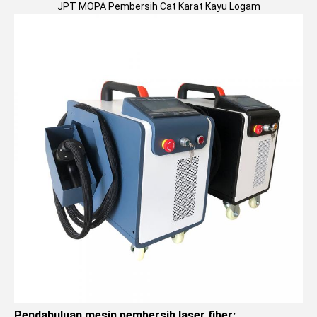
JPT MOPA Pembersih Cat Karat Kayu Logam
Pendahuluan mesin pembersih laser fiber: