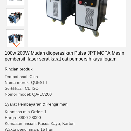
100w 200W Mudah dioperasikan Pulsa JPT MOPA Mesin
pembersih laser serat karat cat pembersih kayu logam
Rincian produk
Tempat asal: Cina
Nama merek: QUESTT
Sertifikasi: CE ISO
Nomor model: QA-LC200
Syarat Pembayaran & Pengiriman
Kuantitas min Order: 1
Harga: 3800-28000
Kemasan rincian: Kasus Kayu, Karton
Waktu pengiriman: 15 hari