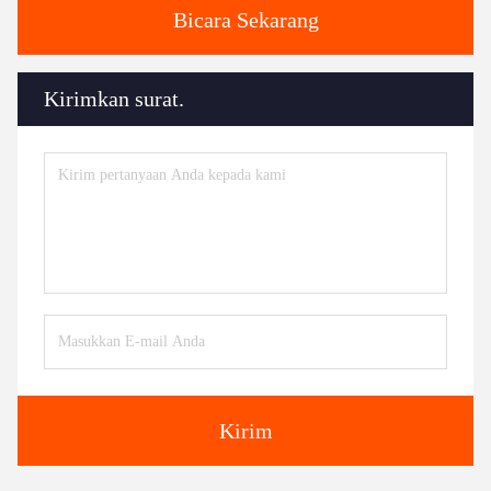
Bicara Sekarang
Kirimkan surat.
Kirim