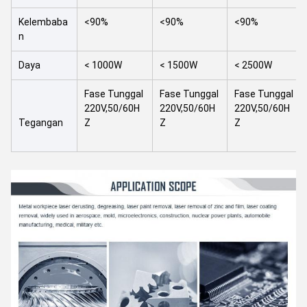
Kelembaba
<90%
<90%
<90%
n
Daya
< 1000W
< 1500W
< 2500W
Fase Tunggal
Fase Tunggal
Fase Tunggal
220V,50/60H
220V,50/60H
220V,50/60H
Tegangan
Z
Z
Z