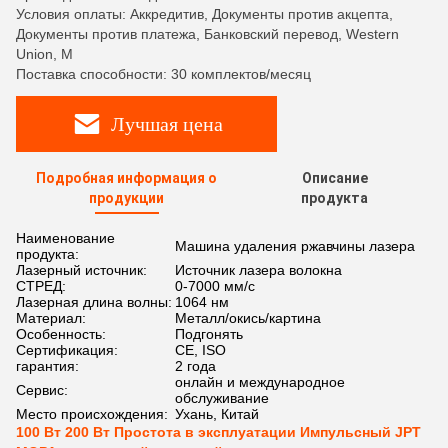
Условия оплаты: Аккредитив, Документы против акцепта,
Документы против платежа, Банковский перевод, Western
Union, M
Поставка способности: 30 комплектов/месяц
Лучшая цена
Подробная информация о
Описание
продукции
продукта
Наименование
Машина удаления ржавчины лазера
продукта:
Лазерный источник:
Источник лазера волокна
СТРЕД:
0-7000 мм/с
Лазерная длина волны:
1064 нм
Материал:
Металл/окись/картина
Особенность:
Подгонять
Сертификация:
CE, ISO
гарантия:
2 года
онлайн и международное
Сервис:
обслуживание
Место происхождения:
Ухань, Китай
100 Вт 200 Вт Простота в эксплуатации Импульсный JPT