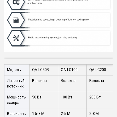
Модель
QA-LC50B
QA-LC100
QA-LC200
Лазерный
Волокна
Волокна
Волокна
источник
Мощность
50 Вт
100 Вт
200 Вт
лазера
Волоконны
1.5-3 М
2-5 М
2-8 М