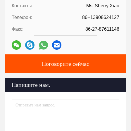
Контакты:
Ms. Sherry Xiao
Телефон:
86--13908624127
Факс:
86-27-87611146
Поговорите сейчас
Напишите нам.