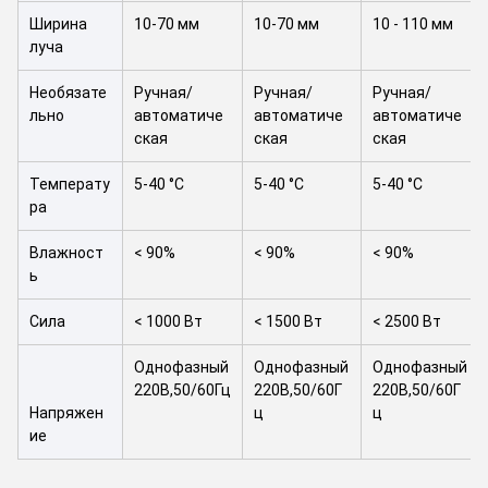
Ширина
10-70 мм
10-70 мм
10 - 110 мм
луча
Необязате
Ручная/
Ручная/
Ручная/
льно
автоматиче
автоматиче
автоматиче
ская
ская
ская
Температу
5-40 °C
5-40 °C
5-40 °C
ра
Влажност
< 90%
< 90%
< 90%
ь
Сила
< 1000 Вт
< 1500 Вт
< 2500 Вт
Однофазный
Однофазный
Однофазный
220В,50/60Гц
220В,50/60Г
220В,50/60Г
Напряжен
ц
ц
ие