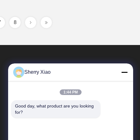
7
8
Sherry Xiao
1:44 PM
Good day, what product are you looking 
Быстрые Ссылки
for?
Профиль компании
Экскурсия по заводу