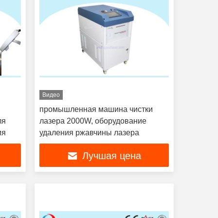
Видео
промышленная машина чистки
ля
лазера 2000W, оборудование
ия
удаления ржавчины лазера
Лучшая цена