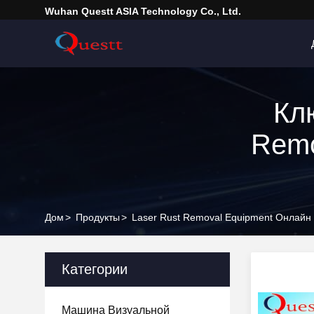
Wuhan Questt ASIA Technology Co., Ltd.
Кл
Remo
Дом
>
Продукты
>
Laser Rust Removal Equipment Онлайн
Категории
Машина Визуальной