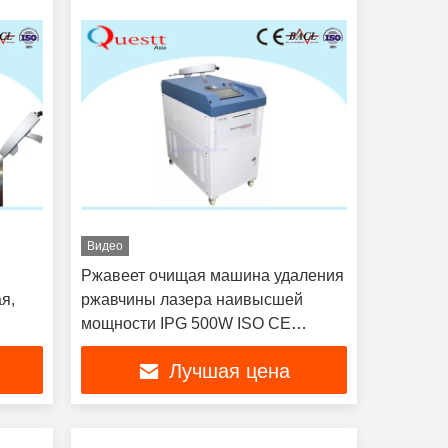
Видео
Ржавеет очищая машина удаления
я,
ржавчины лазера наивысшей
мощности IPG 500W ISO CE
машины лазера
Лучшая цена