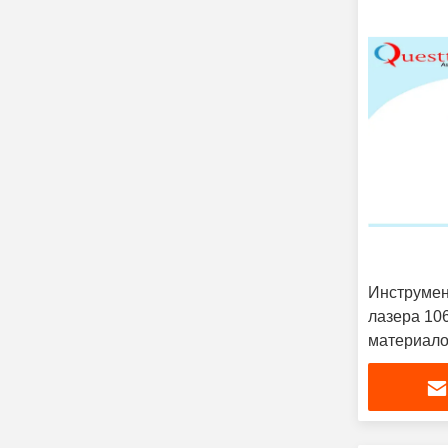
Инструмен
лазера 10
материало
проходит 