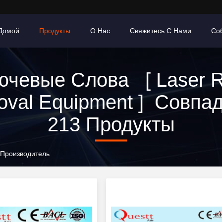
Домой
Продукты
О Нас
Свяжитесь С Нами
Со
ючевые Слова [ Laser R
val Equipment ] Совпа
213 Продукты
 Производитель