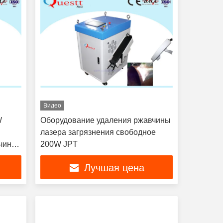
Видео
W
Оборудование удаления ржавчины
лазера загрязнения свободное
вчины
200W JPT
Лучшая цена