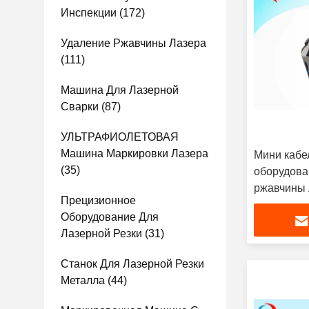
Инспекции
(172)
Удаление Ржавчины Лазера
(111)
Машина Для Лазерной
Сварки
(87)
УЛЬТРАФИОЛЕТОВАЯ
Машина Маркировки Лазера
Мини кабе
(35)
оборудова
ржавчины 
Прецизионное
окись в 6 
Оборудование Для
Лазерной Резки
(31)
Станок Для Лазерной Резки
Металла
(44)