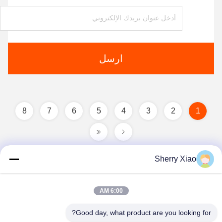
ارسل
8
7
6
5
4
3
2
1
Sherry Xiao
6:00 AM
Good day, what product are you looking for?