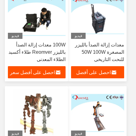
فيديو
فيديو
معدات إزالة الصدأ بالليزر
100W معدات إزالة الصدأ
المصغرة 50W 100W
بالليزر Reomver طلاء أكسيد
للنحت التاريخي
الطلاء المعدني
احصل على أفضل
احصل على أفضل سعر
سعر
فيديو
فيديو