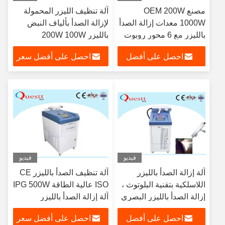
مصنع OEM 200W
آلة تنظيف الليزر المحمولة
1000W معدات إزالة الصدأ
لإزالة الصدأ بألياف النبض
بالليزر مع 6 محور روبوت
بالليزر 200W 100W
احصل على أفضل
احصل على أفضل سعر
سعر
فيديو
فيديو
آلة إزالة الصدأ بالليزر
آلة تنظيف الصدأ بالليزر CE
اللاسلكية بتقنية البلوتوث ،
ISO عالية الطاقة IPG 500W
إزالة الصدأ بالليزر البصري
آلة إزالة الصدأ بالليزر
بأكسيد الطلاء
احصل على أفضل
احصل على أفضل سعر