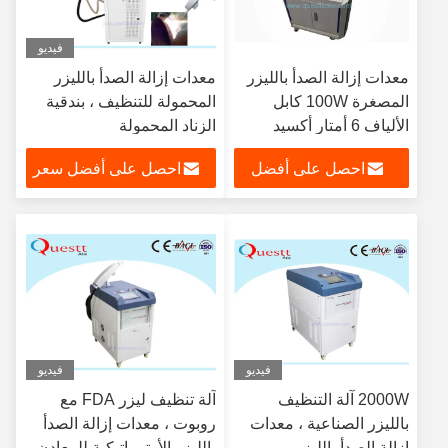
فيديو
معدات إزالة الصدأ بالليزر
معدات إزالة الصدأ بالليزر
المصغرة 100W كابل
المحمولة للتنظيف ، بندقية
الألياف 6 أمتار أكسيد
الزناد المحمولة
الطلاء النظيف
احصل على أفضل
احصل على أفضل سعر
سعر
فيديو
فيديو
2000W آلة التنظيف
آلة تنظيف ليزر FDA مع
بالليزر الصناعية ، معدات
روبوت ، معدات إزالة الصدأ
إزالة الصدأ بالليزر
بالليزر الأوتوماتيكية للمعادن