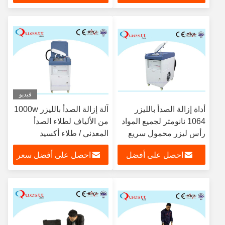
سعر
فيديو
أداة إزالة الصدأ بالليزر
آلة إزالة الصدأ بالليزر 1000w
1064 نانومتر لجميع المواد
من الألياف لطلاء الصدأ
رأس ليزر محمول سريع
المعدني / طلاء أكسيد
السرعة
احصل على أفضل
احصل على أفضل سعر
سعر