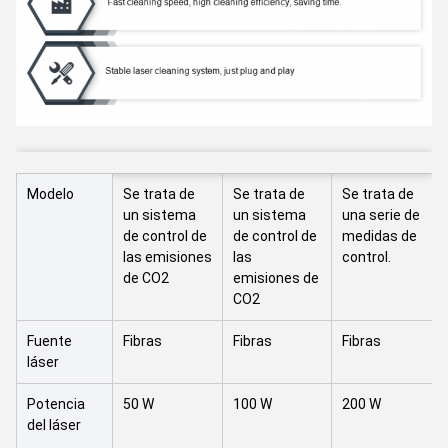
Modelo
Se trata de
Se trata de
Se trata de
un sistema
un sistema
una serie de
de control de
de control de
medidas de
las emisiones
las
control.
de CO2
emisiones de
CO2
Fuente
Fibras
Fibras
Fibras
láser
Potencia
50 W
100 W
200 W
del láser