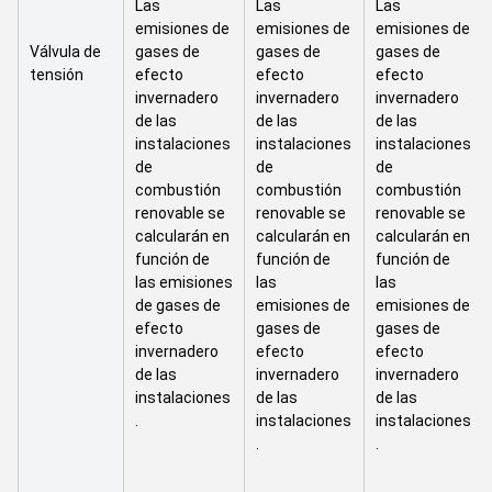
Las
Las
Las
emisiones de
emisiones de
emisiones de
Válvula de
gases de
gases de
gases de
tensión
efecto
efecto
efecto
invernadero
invernadero
invernadero
de las
de las
de las
instalaciones
instalaciones
instalaciones
de
de
de
combustión
combustión
combustión
renovable se
renovable se
renovable se
calcularán en
calcularán en
calcularán en
función de
función de
función de
las emisiones
las
las
de gases de
emisiones de
emisiones de
efecto
gases de
gases de
invernadero
efecto
efecto
de las
invernadero
invernadero
instalaciones
de las
de las
.
instalaciones
instalaciones
.
.