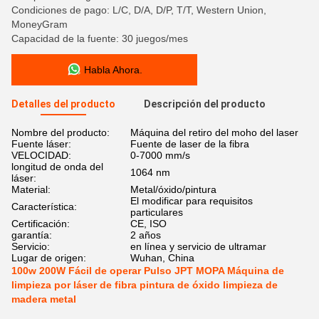
Condiciones de pago: L/C, D/A, D/P, T/T, Western Union,
MoneyGram
Capacidad de la fuente: 30 juegos/mes
Habla Ahora.
Detalles del producto
Descripción del producto
Nombre del producto:
Máquina del retiro del moho del laser
Fuente láser:
Fuente de laser de la fibra
VELOCIDAD:
0-7000 mm/s
longitud de onda del
1064 nm
láser:
Material:
Metal/óxido/pintura
El modificar para requisitos
Característica:
particulares
Certificación:
CE, ISO
garantía:
2 años
Servicio:
en línea y servicio de ultramar
Lugar de origen:
Wuhan, China
100w 200W Fácil de operar Pulso JPT MOPA Máquina de
limpieza por láser de fibra pintura de óxido limpieza de
madera metal