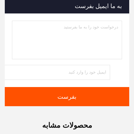
به ما ایمیل بفرست
بفرست
محصولات مشابه