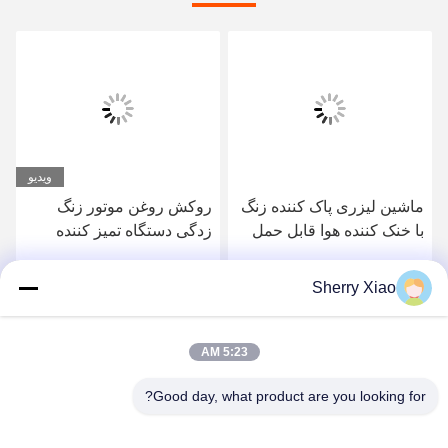
ویدیو
ویدیو
روکش روغن موتور زنگ
دستگاه تمیز کننده لیزری
زدگی دستگاه تمیز کننده
1500 وات 1064 نانومتری
لیزری 100 وات خنک کننده
برای حذف پوشش صنعتی
هوا
Sherry Xiao
بهترین قیمت رو بدست
بهترین قیمت رو بدست
بیار
بیار
5:23 AM
Good day, what product are you looking for?