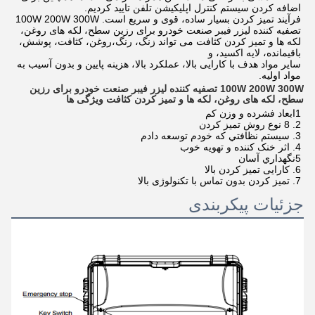
اضافه کردن سیستم کنترل اپلیکیشن تلفن تایید کردیم.
فرآیند تمیز کردن بسیار ساده، قوی و سریع است. 100W 200W 300W
تصفیه کننده لیزر فیبر صنعت خودرو برای رزین سطح، لکه های روغن،
لکه ها و تمیز کردن کثافت می تواند زنگ، رنگ،روغن، کثافت، پوشش،
باقیمانده، لایه اکسید، و
سایر مواد هدف با کارایی بالا، عملکرد بالا، هزینه پایین و بدون آسیب به
مواد اولیه.
100W 200W 300W تصفیه کننده لیزر فیبر صنعت خودرو برای رزین
سطح، لکه های روغن، لکه ها و تمیز کردن کثافت ویژگی ها
1ابعاد فشرده و وزن کم
2. 8 نوع روش تمیز کردن
3. سيستم نظافتي که خودم توسعه دادم
4. اثر خنک کننده و تهویه خوب
5نگهداري آسان
6. کارایی تمیز کردن بالا
7. تمیز کردن بدون تماس با تکنولوژی بالا
جزئیات پیکربندی