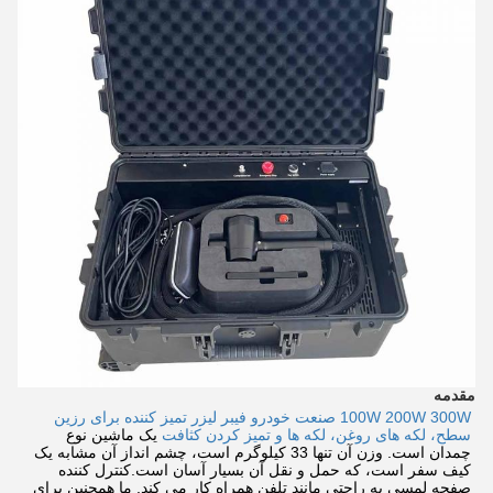
مقدمه
100W 200W 300W صنعت خودرو فیبر لیزر تمیز کننده برای رزین
سطح، لکه های روغن، لکه ها و تمیز کردن کثافت
یک ماشین نوع
چمدان است. وزن آن تنها 33 کیلوگرم است، چشم انداز آن مشابه یک
کیف سفر است، که حمل و نقل آن بسیار آسان است.کنترل کننده
صفحه لمسی به راحتی مانند تلفن همراه کار می کند. ما همچنین برای