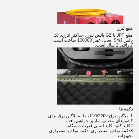
منبع لیزر
منبع JPT یا GZ پالس لیزر، حداکثر انرژی تک
پالس 5mJ است. عمر 100000 ساعت است،
گارانتی 2 سال است.
دکمه ها
1. پلاگین برق:110/220v، ما به پلاگین برق برای
کشورهای مختلف تطبیق خواهیم یافت
2کلید کلید: کلید اصلی قدرت دستگاه.
3دکمه توقف اضطراری: دکمه توقف اضطراری
تجهیزات.