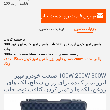
قابلیت ارائه: 100
بهترین قیمت رو بدست بیار
جزئیات محصول
توضیحات محصول
برجسته کردن:
ماشین تمیز کردن لیزر فیبر 200 وات,ماشین تمیز کننده لیزر فیبر 300
وات
300w suitcase fiber laser cleaning machine
,
پالس 200w 300w چمدان فايبر ليزر ماشین تمیز کردن دستگاه حذف
زنگ
100W 200W 300W صنعت خودرو فیبر
لیزر تمیز کننده برای رزین سطح، لکه های
روغن، لکه ها و تمیز کردن کثافت توضیحات