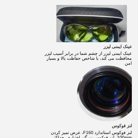
عینک ایمنی لیزر
عینک ایمنی لیزر از چشم شما در برابر آسیب لیزر
محافظت می کند، با شاخص حفاظت بالا و بسیار
امن
لنز فوکوس
لنز فوکوس استاندارد F160، عرض تمیز کردن
100mm، لنز فوکوس بزرگتر اختیاری، حداکثر