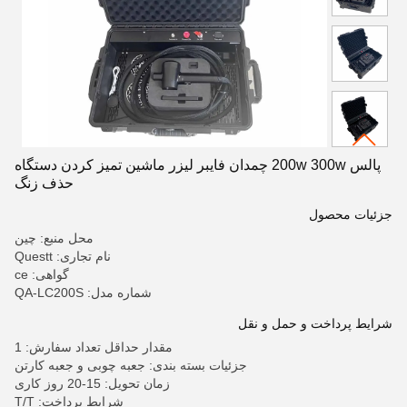
پالس 200w 300w چمدان فايبر ليزر ماشین تمیز کردن دستگاه
حذف زنگ
جزئیات محصول
محل منبع: چین
نام تجاری: Questt
گواهی: ce
شماره مدل: QA-LC200S
شرایط پرداخت و حمل و نقل
مقدار حداقل تعداد سفارش: 1
جزئیات بسته بندی: جعبه چوبی و جعبه کارتن
زمان تحویل: 15-20 روز کاری
شرایط پرداخت: T/T