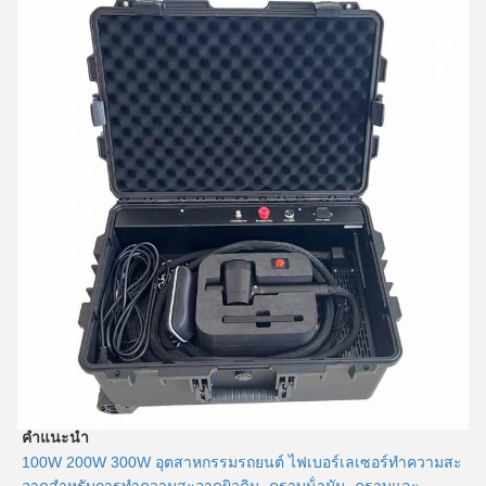
คําแนะนํา
100W 200W 300W อุตสาหกรรมรถยนต์ ไฟเบอร์เลเซอร์ทําความสะ