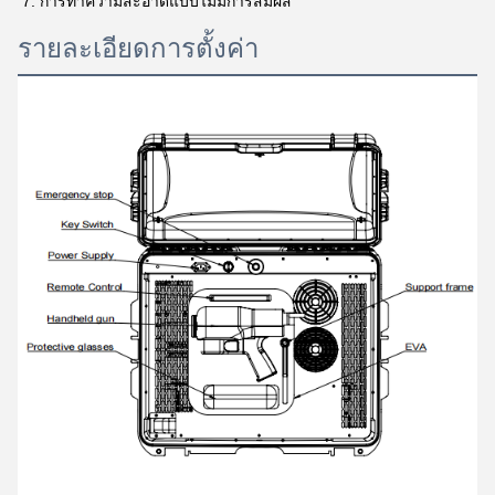
7. การทําความสะอาดแบบไม่มีการสัมผัส
รายละเอียดการตั้งค่า