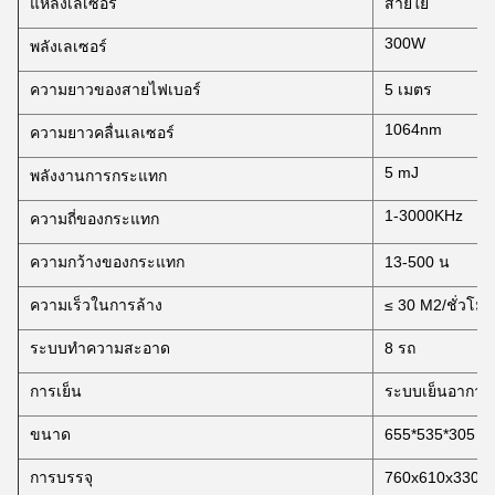
แหล่งเลเซอร์
สายใย
300W
พลังเลเซอร์
ความยาวของสายไฟเบอร์
5 เมตร
1064nm
ความยาวคลื่นเลเซอร์
5 mJ
พลังงานการกระแทก
1-3000KHz
ความถี่ของกระแทก
ความกว้างของกระแทก
13-500 น
ความเร็วในการล้าง
≤ 30 M2/ชั่วโมง
ระบบทําความสะอาด
8 รถ
การเย็น
ระบบเย็นอากาศ
ขนาด
655*535*305 มิ
การบรรจุ
760x610x330 มิ