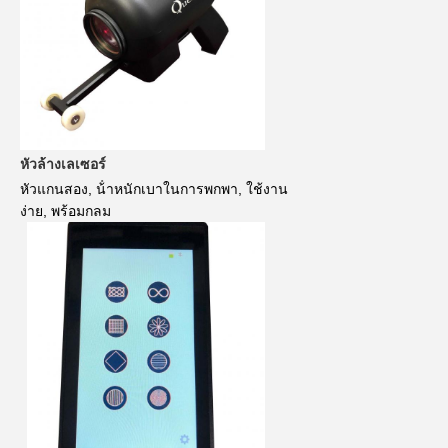
หัวล้างเลเซอร์
หัวแกนสอง, น้ําหนักเบาในการพกพา, ใช้งาน
ง่าย
, พร้อมกลม