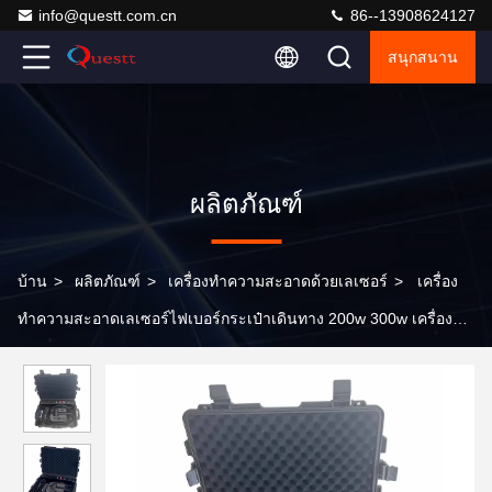
info@questt.com.cn
86--13908624127
สนุกสนาน
ผลิตภัณฑ์
บ้าน
>
ผลิตภัณฑ์
>
เครื่องทำความสะอาดด้วยเลเซอร์
>
เครื่อง
ทําความสะอาดเลเซอร์ไฟเบอร์กระเป๋าเดินทาง 200w 300w เครื่องกํา
จัดสนิม