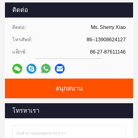
ติดต่อ
ติดต่อ:
Ms. Sherry Xiao
โทรศัพท์:
86--13908624127
แฟ็กซ์:
86-27-87611146
สนุกสนาน
โทรหาเรา