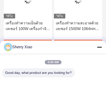
วิดีโอ
วิดีโอ
เครื่องทำความเย็นด้วย
เครื่องทำความสะอาดด้วย
เลเซอร์ 100W เครื่องกำจัด
เลเซอร์ 1500W 1064nm
สนิมเคลือบน้ำมันเครื่อง
สำหรับการกำจัดสาร
เคลือบอุตสาหกรรม
หา ราคา ที่ ดี ที่สุด
หา ราคา ที่ ดี ที่สุด
Sherry Xiao
4:45 AM
Good day, what product are you looking for?
Wuhan Questt ASIA Technology Co., Ltd.
info@questt.com.cn
86--13908624127