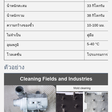
น้ําหนักสะสม
33 กิโลกรัม
น้ําหนักรวม
38 กิโลกรัม
ความกว้างของขั้ว
10-100 มม.
ไม่จําเป็น
คู่มือ
5-40 °C
อุณหภูมิ
โวลเตชั่น
โปรแกรมการใช
ตัวอย่าง