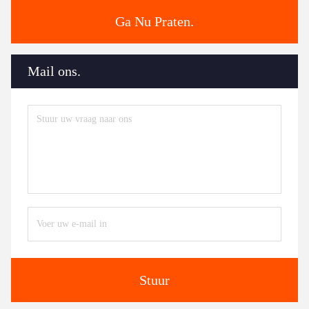
Ga Nu Praten.
Mail ons.
Stuur