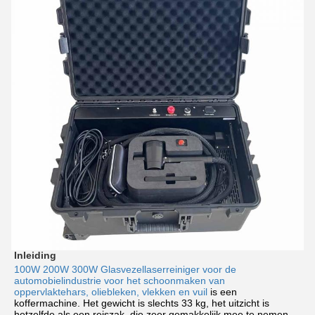
Inleiding
100W 200W 300W Glasvezellaserreiniger voor de
automobielindustrie voor het schoonmaken van
oppervlaktehars, oliebleken, vlekken en vuil
is een
koffermachine. Het gewicht is slechts 33 kg, het uitzicht is
hetzelfde als een reiszak, die zeer gemakkelijk mee te nemen