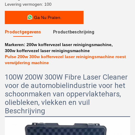
Levering vermogen: 100
Ga Nu Praten.
Productgegevens
Productbeschrijving
Markeren:
200w koffervezel laser reinigingsmachine
,
300w koffervezel laser reinigingsmachine
Pulse 200w 300w koffervezel laser reinigingsmachine roest
verwijdering machine
100W 200W 300W Fibre Laser Cleaner
voor de automobielindustrie voor het
schoonmaken van oppervlaktehars,
oliebleken, vlekken en vuil
Beschrijving