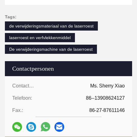
Tags:
de verwijderingsmateriaal van de laserroest
laserroest en verfvlekkenmiddel
De verwijderingsmachine van de laserroest
Contactpersonen
Contactpersonen:
Ms. Sherry Xiao
Telefoon:
86--13908624127
Fax.:
86-27-87611146