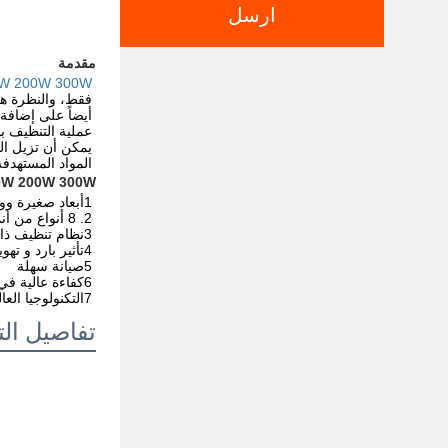
ارسل
مقدمة
100W 200W 300W صناعة السيارات الليزر الصافية لتنظيف الراتنج السطحي، وبقع ا
فقط، والنظرة هي
أيضاً على إضافة
يمكن أن تزيل الص
المواد المستهدفة
100W 200W 300W صناعة السيارات الليزر الليزر لتنظيف الراتنج السطحي، وبقع الزيت، الب
1أبعاد صغيرة ووزن خفيف
2. 8 أنواع من أنماط التنظيف
3نظام تنظيف ذاتي
4تأثير بارد و تهوية جيد
5صيانة سهلة
6كفاءة عالية في التنظيف
7التكنولوجيا العالية التنظيف بدون اتصال
تفاصيل الت