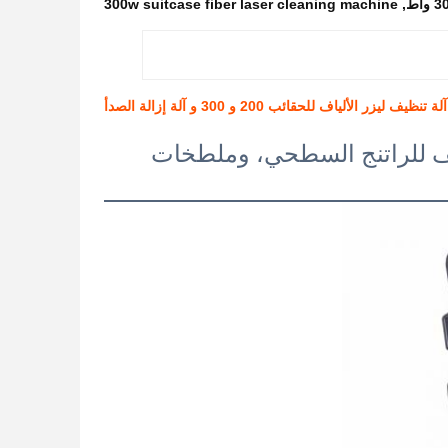
300w suitcase fiber laser cleaning machine
,
آلة تنظيف ليزر الألياف للحقائب 200 و 300 و آلة إزالة الصدأ
اف المنظف للراتنج السطحي، وملطخات