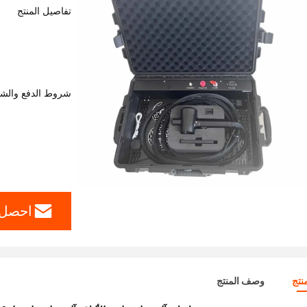
تفاصيل المنتج
شروط الدفع والش
احصل 
نتج
وصف المنتج