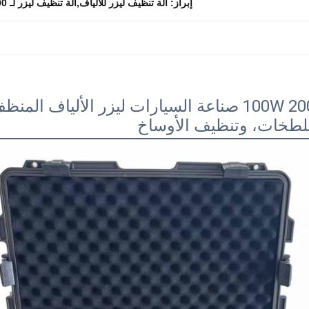
إبراز:
آلة تنظيف ليزر للألياف,آلة تنظيف ليزر لـ 300 واط
100W 200W 300W صناعة السيارات ليزر الألي
لطخات، وتنظيف الأوساخ