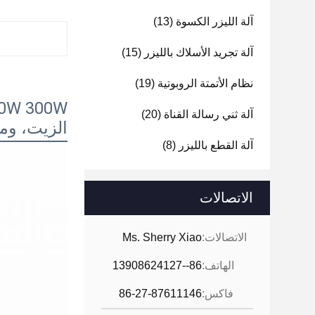
آلة الليزر الكسوة
(13)
آلة تجريد الأسلاك بالليزر
(15)
نظام الأتمتة الروبوتية
(19)
آلة ثني رسالة القناة
(20)
الزيت، وم
آلة القطع بالليزر
(8)
الاتصالات
الاتصالات:
Ms. Sherry Xiao
الهاتف:
86--13908624127
فاكس:
86-27-87611146