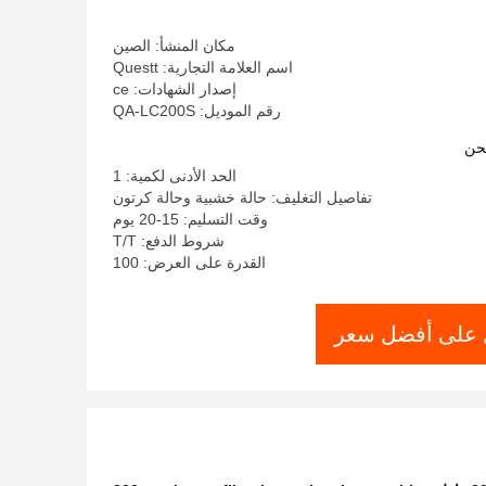
مكان المنشأ: الصين
اسم العلامة التجارية: Questt
إصدار الشهادات: ce
رقم الموديل: QA-LC200S
حن
الحد الأدنى لكمية: 1
تفاصيل التغليف: حالة خشبية وحالة كرتون
وقت التسليم: 15-20 يوم
شروط الدفع: T/T
القدرة على العرض: 100
على أفضل سعر