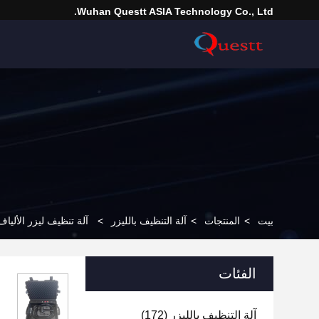
Wuhan Questt ASIA Technology Co., Ltd.
بيت
>
المنتجات
>
آلة التنظيف بالليزر
>
آلة تنظيف ليزر الألياف للحقائب 200 و 300
الفئات
آلة التنظيف بالليزر
(172)