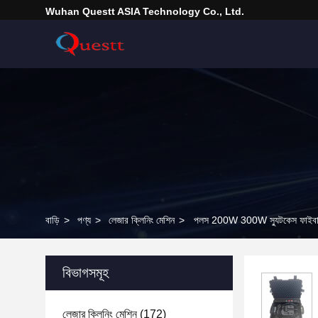
Wuhan Questt ASIA Technology Co., Ltd.
বাড়ি
>
পণ্য
>
লেজার ক্লিনিং মেশিন
>
পলস 200W 300W স্যুটকেস ফাইবার ল
বিভাগসমূহ
লেজার ক্লিনিং মেশিন
(172)