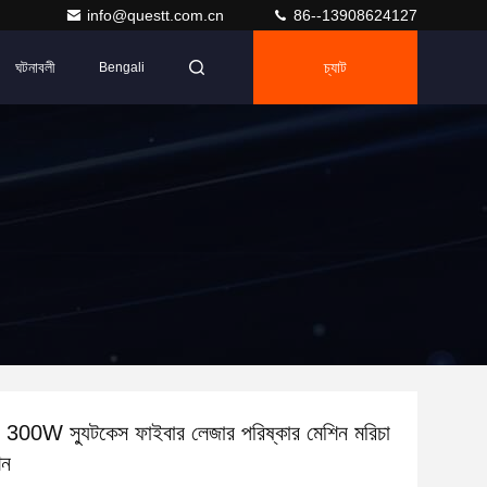
info@questt.com.cn
86--13908624127
ঘটনাবলী
চ্যাট
Bengali
0W স্যুটকেস ফাইবার লেজার পরিষ্কার মেশিন মরিচা
িন