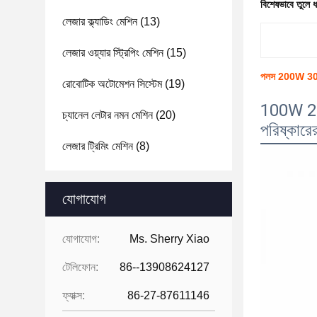
বিশেষভাবে তুলে 
লেজার ক্ল্যাডিং মেশিন
(13)
লেজার ওয়্যার স্ট্রিপিং মেশিন
(15)
পলস 200W 300W 
রোবোটিক অটোমেশন সিস্টেম
(19)
100W 200
চ্যানেল লেটার নমন মেশিন
(20)
পরিষ্কারের
লেজার ট্রিমিং মেশিন
(8)
যোগাযোগ
যোগাযোগ:
Ms. Sherry Xiao
টেলিফোন:
86--13908624127
ফ্যাক্স:
86-27-87611146