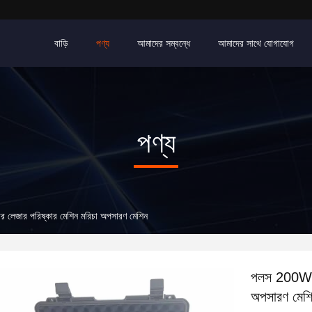
বাড়ি
পণ্য
আমাদের সম্বন্ধে
আমাদের সাথে যোগাযোগ
পণ্য
েজার পরিষ্কার মেশিন মরিচা অপসারণ মেশিন
পলস 200W 30
অপসারণ মেশ