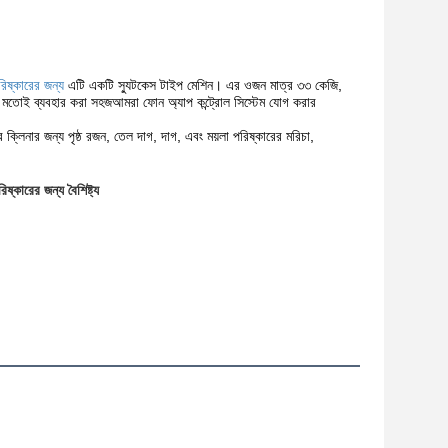
ষ্কারের জন্য
এটি একটি স্যুটকেস টাইপ মেশিন। এর ওজন মাত্র ৩৩ কেজি,
র মতোই ব্যবহার করা সহজআমরা ফোন অ্যাপ কন্ট্রোল সিস্টেম যোগ করার
নার জন্য পৃষ্ঠ রজন, তেল দাগ, দাগ, এবং ময়লা পরিষ্কারের মরিচা,
ারের জন্য বৈশিষ্ট্য