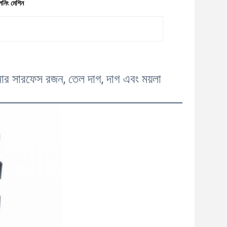
িনিং মেশিন
 সারফেস রজন, তেল দাগ, দাগ এবং ময়লা