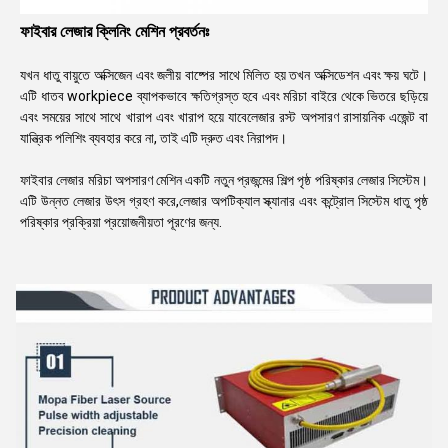
ফাইবার লেজার ক্লিনিং মেশিন প্রবর্তনঃ
যখন ধাতু বায়ুতে অক্সিজেন এবং জলীয় বাষ্পের সাথে মিলিত হয় তখন অক্সিডেশন এবং ক্ষয় ঘটে।
এটি ধাতব workpiece ব্যাপকভাবে ক্ষতিগ্রস্ত হবে এবং মরিচা বাইরে থেকে ভিতরে ছড়িয়ে
এবং সময়ের সাথে সাথে খারাপ এবং খারাপ হয়ে যাবেলেজার রস্ট অপসারণ রাসায়নিক এজেন্ট বা
যান্ত্রিক পলিশিং ব্যবহার করে না, তাই এটি দ্রুত এবং নিরাপদ।
ফাইবার লেজার মরিচা অপসারণ মেশিন একটি নতুন প্রজন্মের শিল্প পৃষ্ঠ পরিষ্কার লেজার সিস্টেম।
এটি উন্নত লেজার উৎস গ্রহণ করে,লেজার অপটিক্যাল স্ক্যানার এবং কন্ট্রোল সিস্টেম ধাতু পৃষ্ঠ
পরিষ্কার প্রক্রিয়া প্রয়োজনীয়তা পূরণের জন্য.