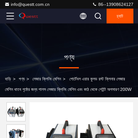
info@questt.com.cn
86--13908624127
চ্যাট
পণ্য
বাড়ি
>
পণ্য
>
লেজার ক্লিনিং মেশিন
>
পোর্টেবল এয়ার কুলড রস্ট ক্লিনার লেজার
মেশিন ধাতব পৃষ্ঠের জন্য পালস লেজার ক্লিনিং মেশিন এবং কাঠ থেকে পেইন্ট অপসারণ 200W