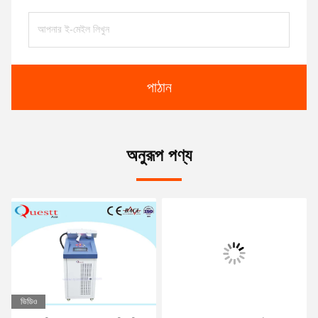
পাঠান
অনুরূপ পণ্য
ভিডিও