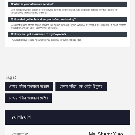
Tags:
লেজার মরিচা অপসারণ সরঞ্জাম
লেজার মরিচা এবং পেইন্ট রিমুভার
লেজার মরিচা অপসারণ মেশিন
যোগাযোগ
যোগাযোগ:
Ms. Sherry Xiao