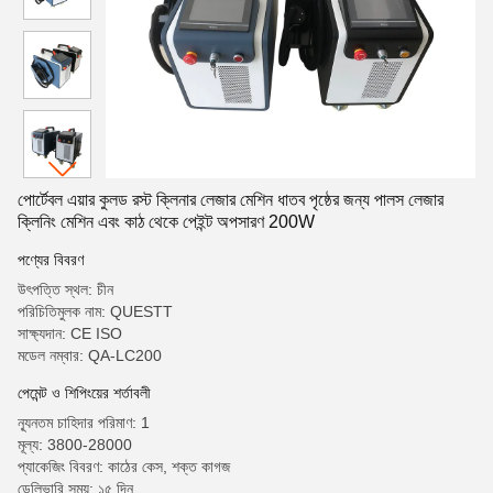
পোর্টেবল এয়ার কুলড রস্ট ক্লিনার লেজার মেশিন ধাতব পৃষ্ঠের জন্য পালস লেজার
ক্লিনিং মেশিন এবং কাঠ থেকে পেইন্ট অপসারণ 200W
পণ্যের বিবরণ
উৎপত্তি স্থল: চীন
পরিচিতিমুলক নাম: QUESTT
সাক্ষ্যদান: CE ISO
মডেল নম্বার: QA-LC200
পেমেন্ট ও শিপিংয়ের শর্তাবলী
ন্যূনতম চাহিদার পরিমাণ: 1
মূল্য: 3800-28000
প্যাকেজিং বিবরণ: কাঠের কেস, শক্ত কাগজ
ডেলিভারি সময়: ১৫ দিন