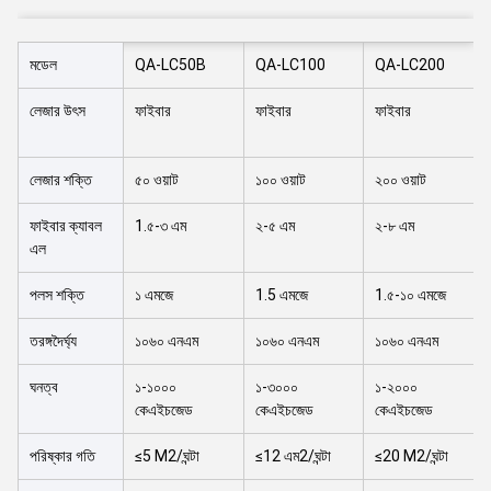
মডেল
QA-LC50B
QA-LC100
QA-LC200
লেজার উৎস
ফাইবার
ফাইবার
ফাইবার
লেজার শক্তি
৫০ ওয়াট
১০০ ওয়াট
২০০ ওয়াট
ফাইবার ক্যাবল
1.৫-৩ এম
২-৫ এম
২-৮ এম
এল
পলস শক্তি
১ এমজে
1.5 এমজে
1.৫-১০ এমজে
তরঙ্গদৈর্ঘ্য
১০৬০ এনএম
১০৬০ এনএম
১০৬০ এনএম
ঘনত্ব
১-১০০০
১-৩০০০
১-২০০০
কেএইচজেড
কেএইচজেড
কেএইচজেড
পরিষ্কার গতি
≤5 M2/ঘন্টা
≤12 এম2/ঘন্টা
≤20 M2/ঘন্টা