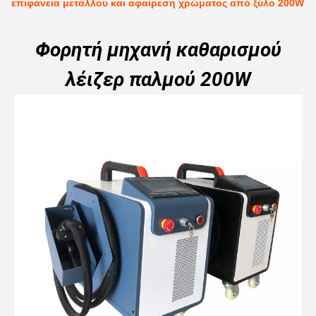
επιφάνεια μετάλλου και αφαίρεση χρώματος από ξύλο 200W
Φορητή μηχανή καθαρισμού
λέιζερ παλμού 200W