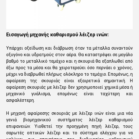
Εισαγωγή μηχανής καθαρισμού λέιζερ ινών:
Υπάρχει οξείδωση και διάβρωση όταν τα μέταλλα συναντούν
οξυγόνο και υδρατμούς στον αέρα. Θα καταστρέψει σε μεγάλο
βαθμό το μεταλλικό τεμάχιο και η σκουριά θα εξαπλωθεί από
έξω προς τα μέσα και θα χειροτερεύει όσο περνάει ο χρόνος,
μέχρι να διαβρωθεί πλήρως ολόκληρο το τεμάχιο. Επομένως, η
αφαίρεση της σκουριάς είναι εξαιρετικά σημαντική. Η
αφαίρεση σκουριάς με λέιζερ δεν χρησιμοποιεί χημικά μέσα ή
μηχανικό γυάλισμα, επομένως είναι ταχύτερη και
ασφαλέστερη.
Η μηχανή αφαίρεσης σκουριάς με λέιζερ ινών είναι μια νέα
γενιά βιομηχανικού συστήματος λέιζερ καθαρισμού
επιφανειών. Υιοθετεί την προηγμένη πηγή λέιζερ, τους
σαρωτές οπτικών λέιζερ και το σύστημα ελέγχου για να