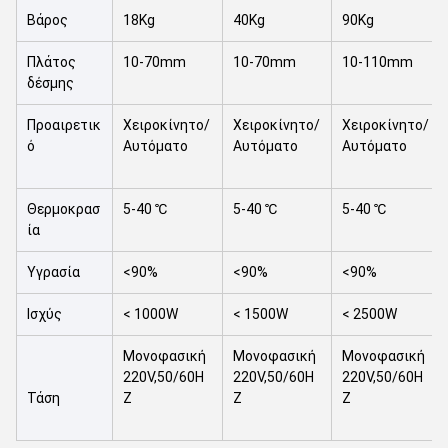
Βάρος
18Kg
40Kg
90Kg
Πλάτος
10-70mm
10-70mm
10-110mm
δέσμης
Προαιρετικ
Χειροκίνητο/
Χειροκίνητο/
Χειροκίνητο/
ό
Αυτόματο
Αυτόματο
Αυτόματο
Θερμοκρασ
5-40 ℃
5-40 ℃
5-40 ℃
ία
Υγρασία
<90%
<90%
<90%
Ισχύς
< 1000W
< 1500W
< 2500W
Μονοφασική
Μονοφασική
Μονοφασική
220V,50/60H
220V,50/60H
220V,50/60H
Τάση
Z
Z
Z