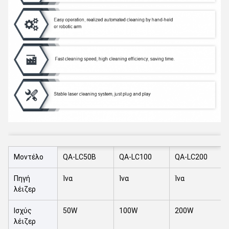
Μοντέλο
QA-LC50B
QA-LC100
QA-LC200
Πηγή
Ίνα
Ίνα
Ίνα
λέιζερ
Ισχύς
50W
100W
200W
λέιζερ