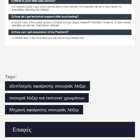
Tags:
εξοπλισμός αφαίρεσης σκουριάς λέιζερ
σκουριά λέιζερ και remover χρωμάτων
Μηχανή αφαίρεσης σκουριάς λέιζερ
Επαφές