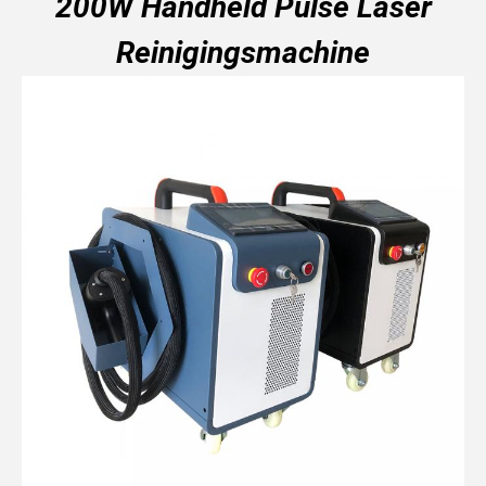
200W Handheld Pulse Laser
Reinigingsmachine