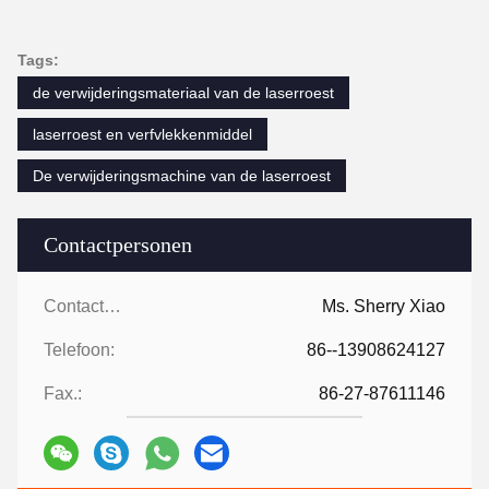
Tags:
de verwijderingsmateriaal van de laserroest
laserroest en verfvlekkenmiddel
De verwijderingsmachine van de laserroest
Contactpersonen
Contactpersonen:
Ms. Sherry Xiao
Telefoon:
86--13908624127
Fax.:
86-27-87611146