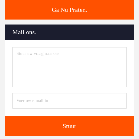
Ga Nu Praten.
Mail ons.
Stuur