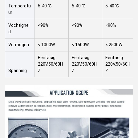
Temperatu
5-40 ℃
5-40 ℃
5-40 ℃
ur
Vochtighei
<90%
<90%
<90%
d
Vermogen
< 1000W
< 1500W
< 2500W
Eenfasig
Eenfasig
Eenfasig
220V,50/60H
220V,50/60H
220V,50/60H
Spanning
Z
Z
Z