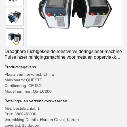
Draagbare luchtgekoelde roestverwijderingslaser machine
Pulse laser reinigingsmachine voor metalen oppervlakken
en verf verwijderen van hout 200W
Productgegevens
Plaats van herkomst: China
Merknaam: QUESTT
Certificering: CE ISO
Modelnummer: Qa-LC200
Betalings- en verzendvoorwaarden
Min. bestelaantal: 1
Prijs: 3800-28000
Verpakking Details: Houten Geval, Karton
Levertijd: 15 dagen