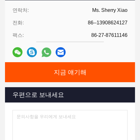
연락처:
Ms. Sherry Xiao
전화:
86--13908624127
팩스:
86-27-87611146
지금 얘기해
우편으로 보내세요