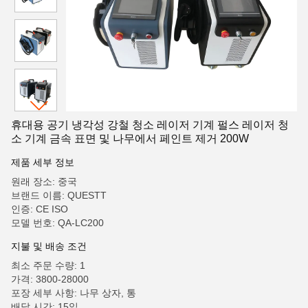
휴대용 공기 냉각성 강철 청소 레이저 기계 펄스 레이저 청
소 기계 금속 표면 및 나무에서 페인트 제거 200W
제품 세부 정보
원래 장소: 중국
브랜드 이름: QUESTT
인증: CE ISO
모델 번호: QA-LC200
지불 및 배송 조건
최소 주문 수량: 1
가격: 3800-28000
포장 세부 사항: 나무 상자, 통
배달 시간: 15일