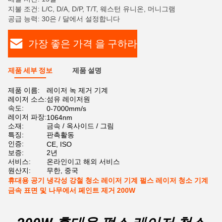
지불 조건: L/C, D/A, D/P, T/T, 웨스턴 유니온, 머니그램
공급 능력: 30은 / 달에서 설정합니다
가장 좋은 가격 을 구하라
제품 세부 정보
제품 설명
제품 이름:
레이저 녹 제거 기계
레이저 소스:
섬유 레이저원
속도:
0-7000mm/s
레이저 파장:
1064nm
소재:
금속 / 옥사이드 / 그림
특징:
판촉활동
인증:
CE, ISO
보증:
2년
서비스:
온라인이고 해외 서비스
원산지:
무한, 중국
휴대용 공기 냉각성 강철 청소 레이저 기계 펄스 레이저 청소 기계
금속 표면 및 나무에서 페인트 제거 200W