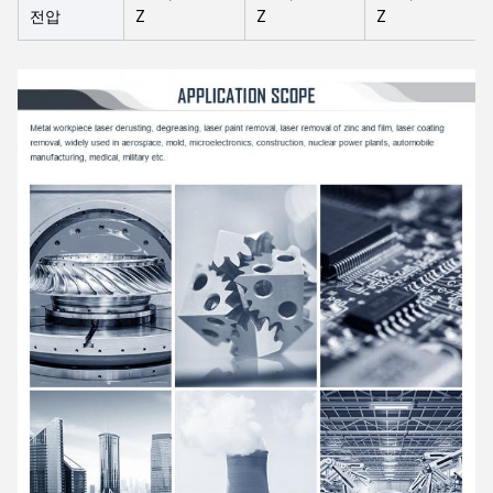
전압
Z
Z
Z