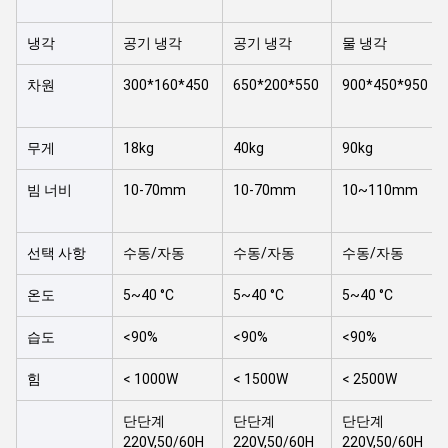
냉각
공기 냉각
공기 냉각
물 냉각
차원
300*160*450
650*200*550
900*450*950
무게
18kg
40kg
90kg
빔 너비
10-70mm
10-70mm
10~110mm
선택 사항
수동/자동
수동/자동
수동/자동
온도
5~40 °C
5~40 °C
5~40 °C
습도
<90%
<90%
<90%
힘
< 1000W
< 1500W
< 2500W
단단계
단단계
단단계
220V,50/60H
220V,50/60H
220V,50/60H