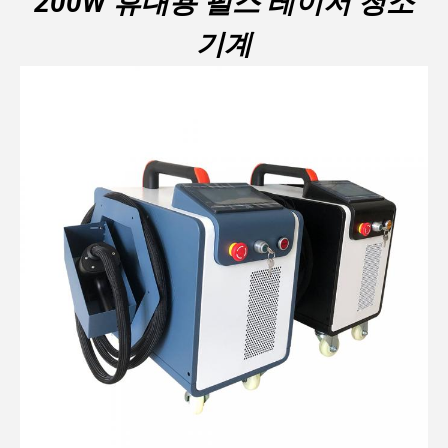
200W 휴대용 펄스 레이저 청소
기계