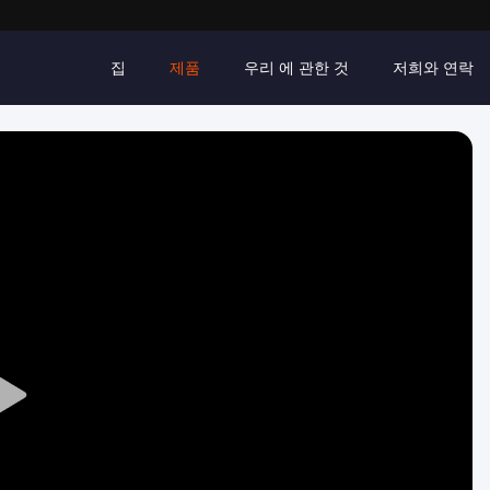
집
제품
우리 에 관한 것
저희와 연락
Play
Video