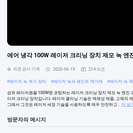
에어 냉각 100W 레이저 크리닝 장치 제모 녹 엔
외관 검사 기계
2025-06-19
214 의견
#
레이저 녹 제거 장비
#
레이저 녹과 페인트 제거제
#
레이저 녹 
섬유 레이저원을 100W명 코팅하는 레이저 크리닝 장치 제모 녹 엔진 오일 
이저 크리닝 장치입니다. 레이저 클리닝 기술은 액체성 제품, 고체의 제품,
그래서 그것은 레이저 세정 기술을 사용하도록 매우 안전하고...
더 보
방문자의 메시지