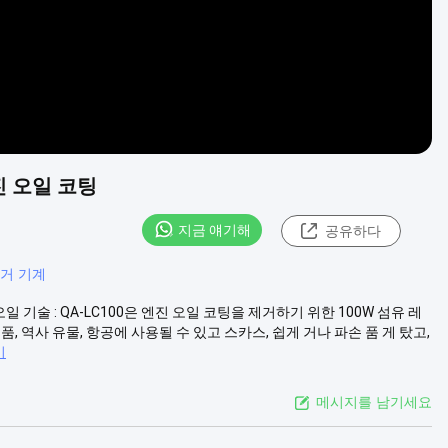
진 오일 코팅
지금 얘기해
공유하다
제거 기계
기술 : QA-LC100은 엔진 오일 코팅을 제거하기 위한 100W 섬유 레
 역사 유물, 항공에 사용될 수 있고 스카스, 쉽게 거나 파손 품 게 탔고,
기
메시지를 남기세요