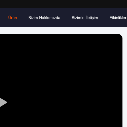
Ürün
Bizim Hakkımızda
Bizimle İletişim
Etkinlikler
Play
Video