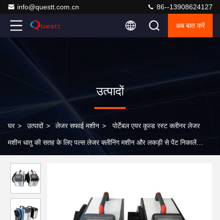
info@questt.com.cn
86--13908624127
अब बात करें
उत्पादों
घर
>
उत्पादों
>
लेजर सफाई मशीन
>
पोर्टेबल एयर कूल्ड रस्ट क्लीनर लेजर
मशीन धातु की सतह के लिए पल्स लेजर क्लीनिंग मशीन और लकड़ी से पेंट निकालें
200W