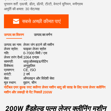
भुगतान शर्तें: एल/सी, डी/ए, डी/पी, टी/टी, वेस्टर्न यूनियन, मनीग्राम
आपूर्ति की क्षमता: 30 सेट/माह
सबसे अच्छी कीमत पाएं
उत्पाद का विवरण
उत्पाद का वर्णन
उत्पाद का नाम:
लेजर जंग हटाने की मशीन
लेजर स्रोत:
फाइबर लेजर स्रोत
गति:
0-7000 मिमी / एस
लेजर तरंग दैर्ध्य:
1064 एनएम
सामग्री:
धातु/ऑक्साइड/पेंटिंग
विशेषता:
अनुकूलित
प्रमाणन:
CE, ISO
वारंटी:
2 वर्ष
सेवा:
ऑनलाइन और विदेशी सेवा
मूल स्थान:
वुहान, चीन
पोर्टेबल एयर कूल्ड रस्ट क्लीनर लेजर मशीन धातु की सतह के लिए पल्स लेजर क्लीनिंग
मशीन और लकड़ी से पेंट निकालें 200W
200W हैंडहेल्ड पल्स लेजर क्लीनिंग मशीन