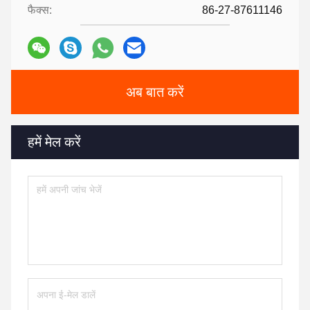
फैक्स:
86-27-87611146
अब बात करें
हमें मेल करें