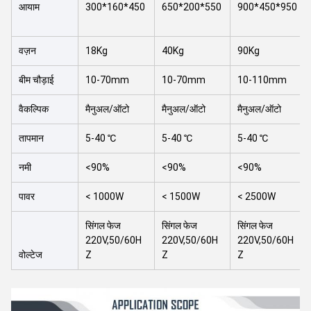
आयाम
300*160*450
650*200*550
900*450*950
वज़न
18Kg
40Kg
90Kg
बीम चौड़ाई
10-70mm
10-70mm
10-110mm
वैकल्पिक
मैनुअल/ऑटो
मैनुअल/ऑटो
मैनुअल/ऑटो
तापमान
5-40 ℃
5-40 ℃
5-40 ℃
नमी
<90%
<90%
<90%
पावर
< 1000W
< 1500W
< 2500W
सिंगल फेज
सिंगल फेज
सिंगल फेज
220V,50/60H
220V,50/60H
220V,50/60H
वोल्टेज
Z
Z
Z