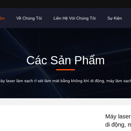
ẩm
Về Chúng Tôi
Liên Hệ Với Chúng Tôi
Sự Kiện
Các Sản Phẩm
áy laser làm sạch rỉ sét làm mát bằng không khí di động, máy làm sạch
Máy laser
di động, 