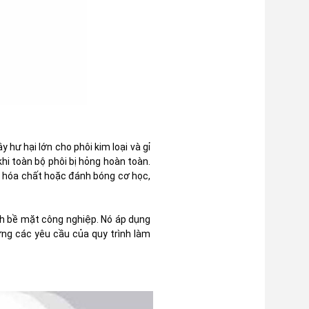
 hư hại lớn cho phôi kim loại và gỉ
khi toàn bộ phôi bị hỏng hoàn toàn.
ụng hóa chất hoặc đánh bóng cơ học,
ch bề mặt công nghiệp. Nó áp dụng
ứng các yêu cầu của quy trình làm