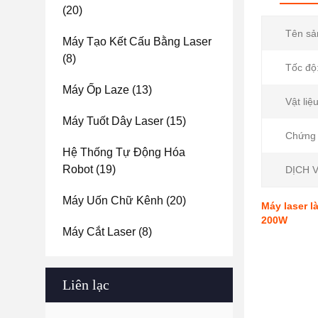
(20)
Tên sả
Máy Tạo Kết Cấu Bằng Laser
(8)
Tốc độ
Máy Ốp Laze
(13)
Vật liệu
Máy Tuốt Dây Laser
(15)
Chứng 
Hệ Thống Tự Động Hóa
Robot
(19)
DỊCH V
Máy Uốn Chữ Kênh
(20)
Máy laser l
200W
Máy Cắt Laser
(8)
Liên lạc