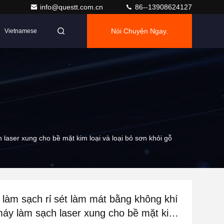
info@questt.com.cn
86--13908624127
Nói Chuyện Ngay.
Vietnamese
 laser xung cho bề mặt kim loại và loại bỏ sơn khỏi gỗ
 làm sạch rỉ sét làm mát bằng không khí
máy làm sạch laser xung cho bề mặt kim